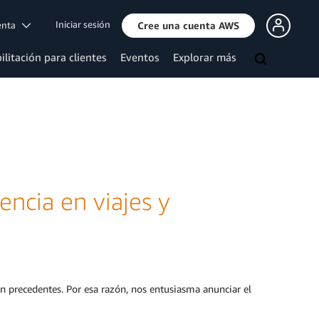
Iniciar sesión
uenta
Cree una cuenta AWS
ilitación para clientes
Eventos
Explorar más
ncia en viajes y
sin precedentes. Por esa razón, nos entusiasma anunciar el