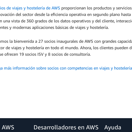
ios de viajes y hostelería de AWS
proporcionan los productos y servicios
novación del sector desde la eficiencia operativa en segundo plano hasta 
n una vista de 360 grados de los datos operativos y del cliente, interacci
entes y modernas aplicaciones básicas de viajes y hostelería.
mos la bienvenida a 27 socios inaugurales de AWS con grandes capacidad
tor de viajes y hostelería en todo el mundo. Ahora, los clientes pueden 
 ofrecen 19 socios ISV y 8 socios de consultoría.
a más información sobre socios con competencias en viajes y hostelería
a AWS
Desarrolladores en AWS
Ayuda