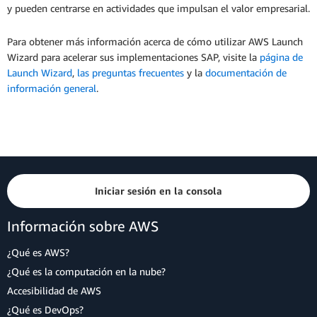
y pueden centrarse en actividades que impulsan el valor empresarial.
Para obtener más información acerca de cómo utilizar AWS Launch
Wizard para acelerar sus implementaciones SAP, visite la
página de
Launch Wizard
,
las preguntas frecuentes
y la
documentación de
información general
.
Iniciar sesión en la consola
Información sobre AWS
¿Qué es AWS?
¿Qué es la computación en la nube?
Accesibilidad de AWS
¿Qué es DevOps?