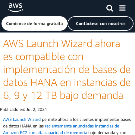
Saltar al contenido principal
Haga clic aquí para volver a la página de inicio de Amazon
Comience de forma gratuita
Contáctese con nosotros
AWS Launch Wizard ahora
es compatible con
implementación de bases de
datos HANA en instancias de
6, 9 y 12 TB bajo demanda
Publicado en:
Jul 2, 2021
AWS Launch Wizard
permite ahora a los clientes implementar bases
de datos HANA en las
recientemente anunciadas
instancias de
Amazon EC2 con alta capacidad de memoria
bajo demanda y con