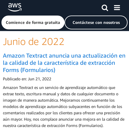
Saltar al contenido principal
Haga clic aquí para volver a la página de inicio de Amazon
Comience de forma gratuita
Contáctese con nosotros
Junio de 2022
Amazon Textract anuncia una actualización en
la calidad de la característica de extracción
Forms (Formularios)
Publicado en: Jun 21, 2022
Amazon Textract es un servicio de aprendizaje automático que
extrae texto, escritura manual y datos de cualquier documento o
imagen de manera automática. Mejoramos continuamente los
modelos de aprendizaje automático subyacentes en función de los
comentarios realizados por los clientes para ofrecer una precisión
aún mayor. Hoy, nos complace anunciar una mejora en la calidad de
nuestra característica de extracción Forms (Formularios).