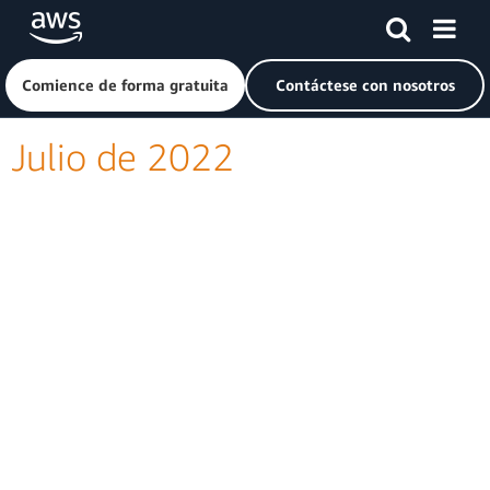
Saltar al contenido principal
Haga clic aquí para volver a la página de inicio de Amazon
Comience de forma gratuita
Contáctese con nosotros
Julio de 2022