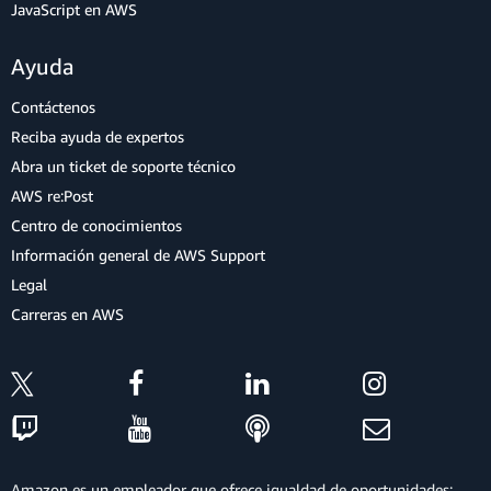
JavaScript en AWS
Ayuda
Contáctenos
Reciba ayuda de expertos
Abra un ticket de soporte técnico
AWS re:Post
Centro de conocimientos
Información general de AWS Support
Legal
Carreras en AWS
Amazon es un empleador que ofrece igualdad de oportunidades: