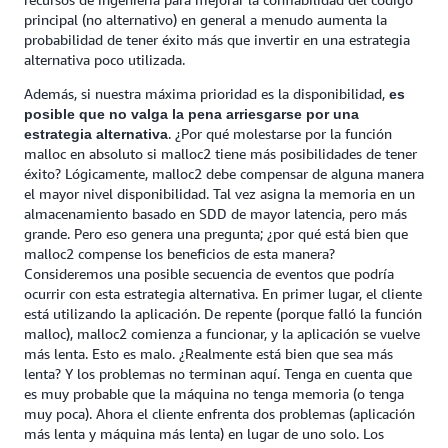
principal (no alternativo) en general a menudo aumenta la
probabilidad de tener éxito más que invertir en una estrategia
alternativa poco utilizada.
Además, si nuestra máxima prioridad es la disponibilidad,
es
posible que no valga la pena arriesgarse por una
. ¿Por qué molestarse por la función
estrategia alternativa
malloc en absoluto si malloc2 tiene más posibilidades de tener
éxito? Lógicamente, malloc2 debe compensar de alguna manera
el mayor nivel disponibilidad. Tal vez asigna la memoria en un
almacenamiento basado en SDD de mayor latencia, pero más
grande. Pero eso genera una pregunta; ¿por qué está bien que
malloc2 compense los beneficios de esta manera?
Consideremos una posible secuencia de eventos que podría
ocurrir con esta estrategia alternativa. En primer lugar, el cliente
está utilizando la aplicación. De repente (porque falló la función
malloc), malloc2 comienza a funcionar, y la aplicación se vuelve
más lenta. Esto es malo. ¿Realmente está bien que sea más
lenta? Y los problemas no terminan aquí. Tenga en cuenta que
es muy probable que la máquina no tenga memoria (o tenga
muy poca). Ahora el cliente enfrenta dos problemas (aplicación
más lenta y máquina más lenta) en lugar de uno solo. Los