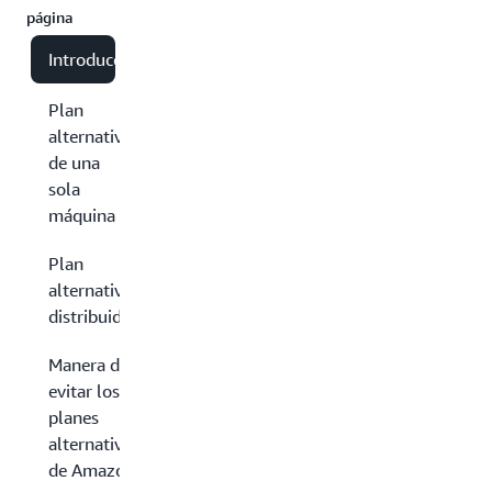
página
Introducción
Plan
alternativo
de una
sola
máquina
Plan
alternativo
distribuido
Manera de
evitar los
planes
alternativos
de Amazon