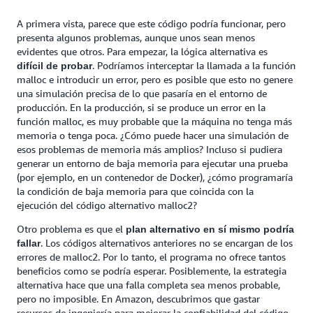
A primera vista, parece que este código podría funcionar, pero
presenta algunos problemas, aunque unos sean menos
evidentes que otros. Para empezar, la lógica alternativa es
. Podríamos interceptar la llamada a la función
difícil de probar
malloc e introducir un error, pero es posible que esto no genere
una simulación precisa de lo que pasaría en el entorno de
producción. En la producción, si se produce un error en la
función malloc, es muy probable que la máquina no tenga más
memoria o tenga poca. ¿Cómo puede hacer una simulación de
esos problemas de memoria más amplios? Incluso si pudiera
generar un entorno de baja memoria para ejecutar una prueba
(por ejemplo, en un contenedor de Docker), ¿cómo programaría
la condición de baja memoria para que coincida con la
ejecución del código alternativo malloc2?
Otro problema es que el
plan alternativo en sí mismo podría
. Los códigos alternativos anteriores no se encargan de los
fallar
errores de malloc2. Por lo tanto, el programa no ofrece tantos
beneficios como se podría esperar. Posiblemente, la estrategia
alternativa hace que una falla completa sea menos probable,
pero no imposible. En Amazon, descubrimos que gastar
recursos de ingeniería para mejorar la confiabilidad del código