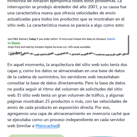
minorista de Amazon ejemplifica todos estos problemas. La
interrupción se produjo alrededor del año 2001, y su causa fue
una característica nueva que ofrecía velocidades de envío
actualizadas para todos los productos que se mostraban en el
sitio web. La característica nueva se parecía a algo como esto:
En aquel momento, la arquitectura del sitio web solo tenía dos
capas y, como los datos se almacenaban en una base de datos
de la cadena de suministro, los servidores web necesitaban
consultar la base de datos directamente. Pero la base de datos
no podía seguir el ritmo del volumen de solicitudes del sitio
web. El sitio web tenía un gran volumen de tráfico, y algunas
páginas mostraban 25 productos o más, con las velocidades de
envío de cada producto en exposición directa. Por eso,
agregamos una capa de almacenamiento en memoria caché que
se ejecutaba como un proceso independiente en cada servidor
web (similar a
Memcached
):