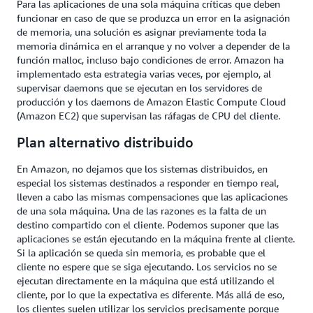
Para las aplicaciones de una sola máquina críticas que deben
funcionar en caso de que se produzca un error en la asignación
de memoria, una solución es asignar previamente toda la
memoria dinámica en el arranque y no volver a depender de la
función malloc, incluso bajo condiciones de error. Amazon ha
implementado esta estrategia varias veces, por ejemplo, al
supervisar daemons que se ejecutan en los servidores de
producción y los daemons de Amazon Elastic Compute Cloud
(Amazon EC2) que supervisan las ráfagas de CPU del cliente.
Plan alternativo distribuido
En Amazon, no dejamos que los sistemas distribuidos, en
especial los sistemas destinados a responder en tiempo real,
lleven a cabo las mismas compensaciones que las aplicaciones
de una sola máquina. Una de las razones es la falta de un
destino compartido con el cliente. Podemos suponer que las
aplicaciones se están ejecutando en la máquina frente al cliente.
Si la aplicación se queda sin memoria, es probable que el
cliente no espere que se siga ejecutando. Los servicios no se
ejecutan directamente en la máquina que está utilizando el
cliente, por lo que la expectativa es diferente. Más allá de eso,
los clientes suelen utilizar los servicios precisamente porque