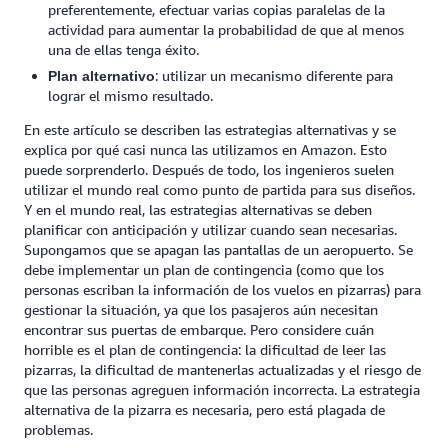
preferentemente, efectuar varias copias paralelas de la
actividad para aumentar la probabilidad de que al menos
una de ellas tenga éxito.
: utilizar un mecanismo diferente para
Plan alternativo
lograr el mismo resultado.
En este artículo se describen las estrategias alternativas y se
explica por qué casi nunca las utilizamos en Amazon. Esto
puede sorprenderlo. Después de todo, los ingenieros suelen
utilizar el mundo real como punto de partida para sus diseños.
Y en el mundo real, las estrategias alternativas se deben
planificar con anticipación y utilizar cuando sean necesarias.
Supongamos que se apagan las pantallas de un aeropuerto. Se
debe implementar un plan de contingencia (como que los
personas escriban la información de los vuelos en pizarras) para
gestionar la situación, ya que los pasajeros aún necesitan
encontrar sus puertas de embarque. Pero considere cuán
horrible es el plan de contingencia: la dificultad de leer las
pizarras, la dificultad de mantenerlas actualizadas y el riesgo de
que las personas agreguen información incorrecta. La estrategia
alternativa de la pizarra es necesaria, pero está plagada de
problemas.