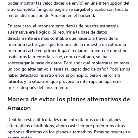
poder mostrar las velocidades de envío) en una interrupción del
sitio completo (ninguna página se cargaba) y acabó con toda la
red de distribución de Amazon en el backend.
En este caso, el razonamiento detrás de nuestra estrategia
alternativa era
. Si recurrir a la base de datos
ilógico
directamente era más confiable que hacerlo a través de la
memoria caché, ¿por qué tomarse de la molestia de colocar la
memoria caché en primer lugar? Teníamos miedo de que si no
usábamos la memoria caché, como resultado, se iba a
sobrecargar la base de datos. Pero ¿por qué molestarse en tener
un código alternativo si tenía tal capacidad de daño? Podríamos
haber detectado nuestro error al principio, pero el error era
, y la situación que provocó la interrupción apareció
latente
meses después del lanzamiento.
Manera de evitar los planes alternativos de
Amazon
Debido a estas dificultades que enfrentamos con los planes
alternativos distribuidos, ahora casi siempre preferimos otras
opciones distintas de los planes alternativos. Estas se resumen a
continuación.