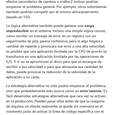
efectos secundarios de cambiar a malloc2 incluso podrían
empeorar el problema general. Por ejemplo, otros subsistemas
también podrían competir por el mismo almacenamiento
basado en SSD.
La lógica alternativa también puede generar una
carga
en el sistema. Incluso una simple lógica común,
impredecible
como escribir un mensaje de error en un registro con un
seguimiento de pila, parece inofensiva, pero si algo llegara a
cambiar de repente y provocara ese error a una alta velocidad,
es posible que una aplicación limitada por la CPU de pronto se
transforme en una aplicación limitada por las operaciones de
E/S. Y si no se aprovisionó el disco para que se encargue de
escribir a esa velocidad o para que almacene esa cantidad de
datos, puede provocar la reducción de la velocidad de la
aplicación o su caída.
La estrategia alternativa no solo podría empeorar el problema,
sino que probablemente esto ocurra como un
Es
error latente.
fácil desarrollar estrategias alternativas que rara vez se activen
en la producción. Pueden pasar años antes de que la máquina
de siquiera un cliente realmente se quede sin memoria en el
momento justo de activar la línea de código específica con el