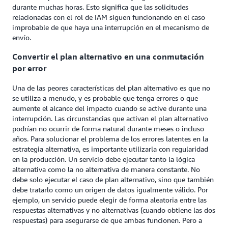
durante muchas horas. Esto significa que las solicitudes
relacionadas con el rol de IAM siguen funcionando en el caso
improbable de que haya una interrupción en el mecanismo de
envío.
Convertir el plan alternativo en una conmutación
por error
Una de las peores características del plan alternativo es que no
se utiliza a menudo, y es probable que tenga errores o que
aumente el alcance del impacto cuando se active durante una
interrupción. Las circunstancias que activan el plan alternativo
podrían no ocurrir de forma natural durante meses o incluso
años. Para solucionar el problema de los errores latentes en la
estrategia alternativa, es importante utilizarla con regularidad
en la producción. Un servicio debe ejecutar tanto la lógica
alternativa como la no alternativa de manera constante. No
debe solo ejecutar el caso de plan alternativo, sino que también
debe tratarlo como un origen de datos igualmente válido. Por
ejemplo, un servicio puede elegir de forma aleatoria entre las
respuestas alternativas y no alternativas (cuando obtiene las dos
respuestas) para asegurarse de que ambas funcionen. Pero a