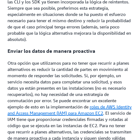
las CLI y los SDK ya tienen incorporada la lógica de reintentos.
Siempre que sea posible, preferimos esta estrategia,
especialmente en situaciones donde se ha puesto el esfuerzo
necesario para tener el mismo destino y reducir la probabilidad
de que el caso principal tenga errores (además, sería poco
probable que la lógica alternativa mejorara la disponibilidad en
absoluto).
Enviar los datos de manera proactiva
Otra opción que utilizamos para no tener que recurrir a planes
alternativos es reducir la cantidad de partes en movimiento al
momento de responder las solicitudes. Si, por ejemplo, un
servicio necesita datos para completar una solicitud, y esos
datos ya están presentes en las instalaciones (no es necesario
recuperarlos), no hay necesidad de una estrategia de
conmutación por error. Se puede encontrar un excelente
ejemplo de esto en la implementación de
roles de AWS Identity
and Access Management (IAM) para Amazon EC2
. El servicio de
IAM tiene que proporcionar credenciales firmadas y rotadas al
código que se ejecuta en las instancias de EC2. Para no tener
que recurrir a planes alternativos, las credenciales se transmiten
de manera proactiva a cada instancia y siguen siendo válidas