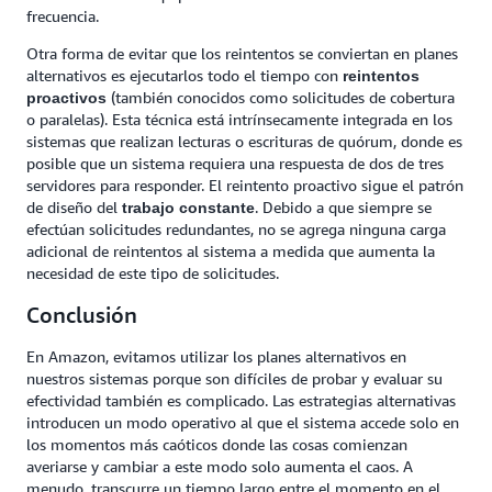
frecuencia.
Otra forma de evitar que los reintentos se conviertan en planes
alternativos es ejecutarlos todo el tiempo con
reintentos
(también conocidos como solicitudes de cobertura
proactivos
o paralelas). Esta técnica está intrínsecamente integrada en los
sistemas que realizan lecturas o escrituras de quórum, donde es
posible que un sistema requiera una respuesta de dos de tres
servidores para responder. El reintento proactivo sigue el patrón
de diseño del
. Debido a que siempre se
trabajo constante
efectúan solicitudes redundantes, no se agrega ninguna carga
adicional de reintentos al sistema a medida que aumenta la
necesidad de este tipo de solicitudes.
Conclusión
En Amazon, evitamos utilizar los planes alternativos en
nuestros sistemas porque son difíciles de probar y evaluar su
efectividad también es complicado. Las estrategias alternativas
introducen un modo operativo al que el sistema accede solo en
los momentos más caóticos donde las cosas comienzan
averiarse y cambiar a este modo solo aumenta el caos. A
menudo, transcurre un tiempo largo entre el momento en el