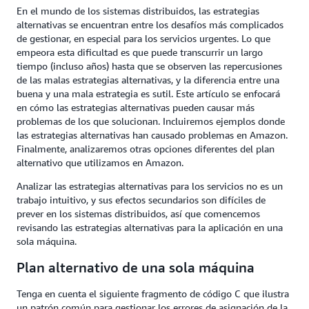
En el mundo de los sistemas distribuidos, las estrategias
alternativas se encuentran entre los desafíos más complicados
de gestionar, en especial para los servicios urgentes. Lo que
empeora esta dificultad es que puede transcurrir un largo
tiempo (incluso años) hasta que se observen las repercusiones
de las malas estrategias alternativas, y la diferencia entre una
buena y una mala estrategia es sutil. Este artículo se enfocará
en cómo las estrategias alternativas pueden causar más
problemas de los que solucionan. Incluiremos ejemplos donde
las estrategias alternativas han causado problemas en Amazon.
Finalmente, analizaremos otras opciones diferentes del plan
alternativo que utilizamos en Amazon.
Analizar las estrategias alternativas para los servicios no es un
trabajo intuitivo, y sus efectos secundarios son difíciles de
prever en los sistemas distribuidos, así que comencemos
revisando las estrategias alternativas para la aplicación en una
sola máquina.
Plan alternativo de una sola máquina
Tenga en cuenta el siguiente fragmento de código C que ilustra
un patrón común para gestionar los errores de asignación de la