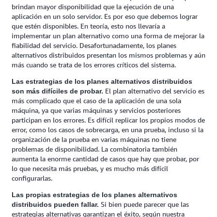
brindan mayor disponibilidad que la ejecución de una
aplicación en un solo servidor. Es por eso que debemos lograr
que estén disponibles. En teoría, esto nos llevaría a
implementar un plan alternativo como una forma de mejorar la
fiabilidad del servicio. Desafortunadamente, los planes
alternativos distribuidos presentan los mismos problemas y aún
más cuando se trata de los errores críticos del sistema.
Las estrategias de los planes alternativos distribuidos
El plan alternativo del servicio es
son más difíciles de probar.
más complicado que el caso de la aplicación de una sola
máquina, ya que varias máquinas y servicios posteriores
participan en los errores. Es difícil replicar los propios modos de
error, como los casos de sobrecarga, en una prueba, incluso si la
organización de la prueba en varias máquinas no tiene
problemas de disponibilidad. La combinatoria también
aumenta la enorme cantidad de casos que hay que probar, por
lo que necesita más pruebas, y es mucho más difícil
configurarlas.
Las propias estrategias de los planes alternativos
Si bien puede parecer que las
distribuidos pueden fallar.
estrategias alternativas garantizan el éxito, según nuestra