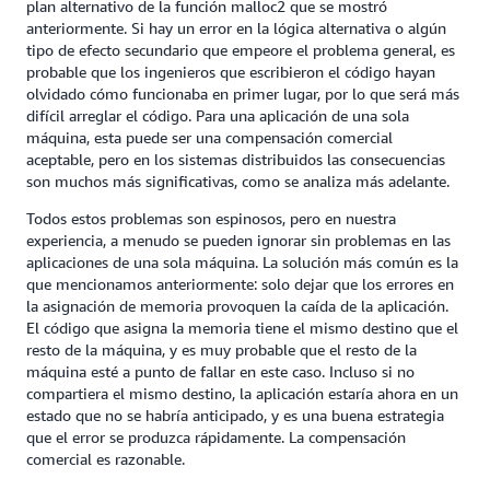
plan alternativo de la función malloc2 que se mostró
anteriormente. Si hay un error en la lógica alternativa o algún
tipo de efecto secundario que empeore el problema general, es
probable que los ingenieros que escribieron el código hayan
olvidado cómo funcionaba en primer lugar, por lo que será más
difícil arreglar el código. Para una aplicación de una sola
máquina, esta puede ser una compensación comercial
aceptable, pero en los sistemas distribuidos las consecuencias
son muchos más significativas, como se analiza más adelante.
Todos estos problemas son espinosos, pero en nuestra
experiencia, a menudo se pueden ignorar sin problemas en las
aplicaciones de una sola máquina. La solución más común es la
que mencionamos anteriormente: solo dejar que los errores en
la asignación de memoria provoquen la caída de la aplicación.
El código que asigna la memoria tiene el mismo destino que el
resto de la máquina, y es muy probable que el resto de la
máquina esté a punto de fallar en este caso. Incluso si no
compartiera el mismo destino, la aplicación estaría ahora en un
estado que no se habría anticipado, y es una buena estrategia
que el error se produzca rápidamente. La compensación
comercial es razonable.