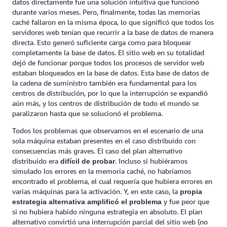
datos directamente fue una solución intuitiva que funcionó
durante varios meses. Pero, finalmente, todas las memorias
caché fallaron en la misma época, lo que significó que todos los
servidores web tenían que recurrir a la base de datos de manera
directa. Esto generó suficiente carga como para bloquear
completamente la base de datos. El sitio web en su totalidad
dejó de funcionar porque todos los procesos de servidor web
estaban bloqueados en la base de datos. Esta base de datos de
la cadena de suministro también era fundamental para los
centros de distribución, por lo que la interrupción se expandió
aún más, y los centros de distribución de todo el mundo se
paralizaron hasta que se solucionó el problema.
Todos los problemas que observamos en el escenario de una
sola máquina estaban presentes en el caso distribuido con
consecuencias más graves. El caso del plan alternativo
distribuido era
. Incluso si hubiéramos
difícil de probar
simulado los errores en la memoria caché, no habríamos
encontrado el problema, el cual requería que hubiera errores en
varias máquinas para la activación. Y, en este caso, la
propia
y fue peor que
estrategia alternativa amplificó el problema
si no hubiera habido ninguna estrategia en absoluto. El plan
alternativo convirtió una interrupción parcial del sitio web (no