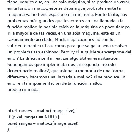
tiene lugar es que, en una sola máquina, si se produce un error
en la función malloc, este se deba a que probablemente la
máquina ya no tiene espacio en la memoria. Por lo tanto, hay
problemas más grandes que los errores en una llamada a la
función malloc: la posible caída de la máquina en poco tiempo.
Y la mayoría de las veces, en una sola máquina, este es un
razonamiento acertado. Muchas aplicaciones no son lo
suficientemente críticas como para que valga la pena resolver
un problema tan espinoso. Pero ¿y si sí quisiera encargarme del
error? Es difícil intentar realizar algo útil en esa situación.
Supongamos que implementamos un segundo método
denominado malloc2, que asigna la memoria de una forma
diferente y hacemos una llamada a malloc2 si se produce un
error en la implementación de la función malloc
predeterminada:
pixel_ranges = malloc(image_size);
if (pixel_ranges == NULL) {
pixel_ranges = malloc2(image_size);
}