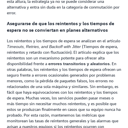
esta altura, la estrategia ya no se puede considerar una
alternativa y entra sin duda en la categoría de conmutación por
error.
Asegurarse de que los reintentos y los tiempos de
espera no se conviertan en planes alternativos
Los reintentos y los tiempos de espera se analizan en el artículo
(Tiempos de espera,
Timeouts, Retries, and Backoff with Jitter
reintentos y retardo con fluctuación). El artículo explica que los
reintentos son un mecanismo potente para ofrecer alta
disponibilidad frente a
. En
errores transitorios y aleatorios
otras palabras, los reintentos y los tiempos de espera ofrecen un
seguro frente a errores ocasionales generados por problemas
menores, como la pérdida de paquetes falsos, los errores no
relacionados de una sola máquina y similares. Sin embargo, es
fácil que haya equivocaciones con los reintentos y los tiempos
de espera. Muchas veces, los servicios pueden pasar meses o
más tiempo sin necesitar muchos reintentos, y es posible que
estos se produzcan finalmente en casos que su equipo nunca ha
probado. Por esta razón, mantenemos las métricas que
monitorean las tasas de reintentos generales y las alarmas que
avisan a nuestros equipos si los reintentos ocurren con