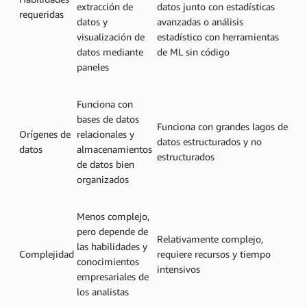
extracción de
datos junto con estadísticas
requeridas
datos y
avanzadas o análisis
visualización de
estadístico con herramientas
datos mediante
de ML sin código
paneles
Funciona con
bases de datos
Funciona con grandes lagos de
Orígenes de
relacionales y
datos estructurados y no
datos
almacenamientos
estructurados
de datos bien
organizados
Menos complejo,
pero depende de
Relativamente complejo,
las habilidades y
Complejidad
requiere recursos y tiempo
conocimientos
intensivos
empresariales de
los analistas