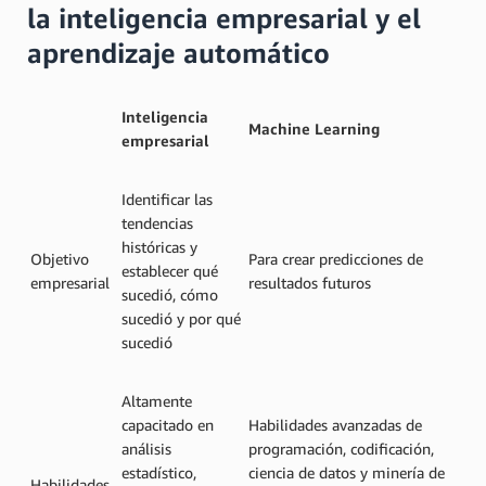
la inteligencia empresarial y el
aprendizaje automático
Inteligencia
Machine Learning
empresarial
Identificar las
tendencias
históricas y
Objetivo
Para crear predicciones de
establecer qué
empresarial
resultados futuros
sucedió, cómo
sucedió y por qué
sucedió
Altamente
capacitado en
Habilidades avanzadas de
análisis
programación, codificación,
estadístico,
ciencia de datos y minería de
Habilidades