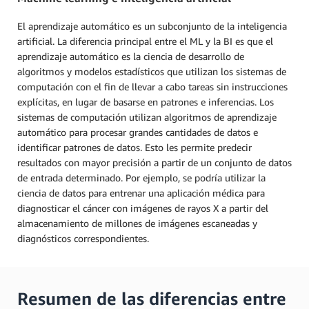
El aprendizaje automático es un subconjunto de la inteligencia
artificial. La diferencia principal entre el ML y la BI es que el
aprendizaje automático es la ciencia de desarrollo de
algoritmos y modelos estadísticos que utilizan los sistemas de
computación con el fin de llevar a cabo tareas sin instrucciones
explícitas, en lugar de basarse en patrones e inferencias. Los
sistemas de computación utilizan algoritmos de aprendizaje
automático para procesar grandes cantidades de datos e
identificar patrones de datos. Esto les permite predecir
resultados con mayor precisión a partir de un conjunto de datos
de entrada determinado. Por ejemplo, se podría utilizar la
ciencia de datos para entrenar una aplicación médica para
diagnosticar el cáncer con imágenes de rayos X a partir del
almacenamiento de millones de imágenes escaneadas y
diagnósticos correspondientes.
Resumen de las diferencias entre