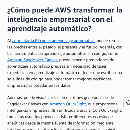
¿Cómo puede AWS transformar la
inteligencia empresarial con el
aprendizaje automático?
Al
aumentar la BI con el aprendizaje automático
, puede cerrar
las brechas entre el pasado, el presente y el futuro. Además, con
las herramientas de aprendizaje automático sin código, como
Amazon SageMaker Canvas
, puede generar predicciones de
aprendizaje automático precisas sin necesidad de tener
experiencia en aprendizaje automático ni tener que escribir una
sola línea de código para poder tomar mejores decisiones
empresariales basadas en los datos.
Además, puede visualizar las predicciones generadas desde
SageMaker Canvas con
Amazon QuickSight
, que proporciona
inteligencia empresarial (BI) unificada a escala. Con QuickSight,
todos los usuarios pueden satisfacer diferentes necesidades
analíticas desde la misma fuente de información mediante
modernos paneles interactivos, informes paginados, análisis