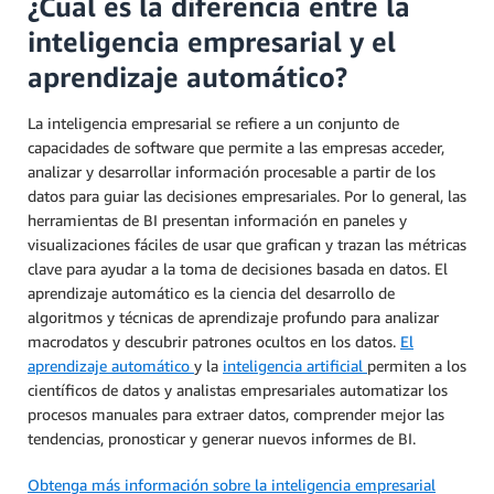
¿Cuál es la diferencia entre la
inteligencia empresarial y el
aprendizaje automático?
La inteligencia empresarial se refiere a un conjunto de
capacidades de software que permite a las empresas acceder,
analizar y desarrollar información procesable a partir de los
datos para guiar las decisiones empresariales. Por lo general, las
herramientas de BI presentan información en paneles y
visualizaciones fáciles de usar que grafican y trazan las métricas
clave para ayudar a la toma de decisiones basada en datos. El
aprendizaje automático es la ciencia del desarrollo de
algoritmos y técnicas de aprendizaje profundo para analizar
macrodatos y descubrir patrones ocultos en los datos.
El
aprendizaje automático
y la
inteligencia artificial
permiten a los
científicos de datos y analistas empresariales automatizar los
procesos manuales para extraer datos, comprender mejor las
tendencias, pronosticar y generar nuevos informes de BI.
Obtenga más información sobre la inteligencia empresarial