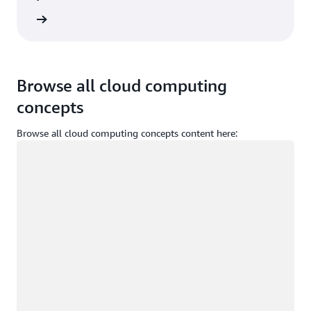
rmación
Browse all cloud computing
concepts
Browse all cloud computing concepts content here:
Cargando