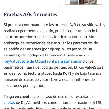
Pruebas A/B frecuentes
Si practica continuamente las pruebas A/B en su sitio web y
realiza experimentos a diario, puede seguir utilizando la
solución anterior basada en CloudFront Function. Sin
embargo, se recomienda desvincular los parámetros de
selección de variantes (por ejemplo, los pesos de las
variantes) del código de la función. Puede usar un
KeyValueStore de CloudFront para almacenar
dichos
parámetros, fuera del código de función. El KeyValueStore
es ideal como lectura global (cada PoP) y de baja latencia,
almacén de datos de valor clave a escala (millones de
solicitudes por segundo).
Tenga en cuenta que su caso de uso debe respetar las
cuotas
de KeyValueStore, como el tamaño máximo (5 MB)
o el límite de velocidad de cambio de unas pocas llamadas