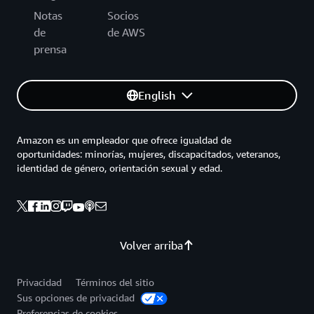
Notas
Socios
de
de AWS
prensa
English
Amazon es un empleador que ofrece igualdad de
oportunidades: minorías, mujeres, discapacitados, veteranos,
identidad de género, orientación sexual y edad.
Volver arriba
Privacidad
Términos del sitio
Sus opciones de privacidad
Preferencias de cookies