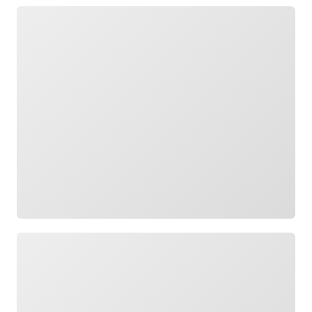
Cargando
Cargando