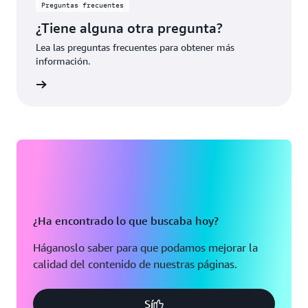
Preguntas frecuentes
¿Tiene alguna otra pregunta?
Lea las preguntas frecuentes para obtener más
información.
rmación
¿Ha encontrado lo que buscaba hoy?
Háganoslo saber para que podamos mejorar la
calidad del contenido de nuestras páginas.
Sí