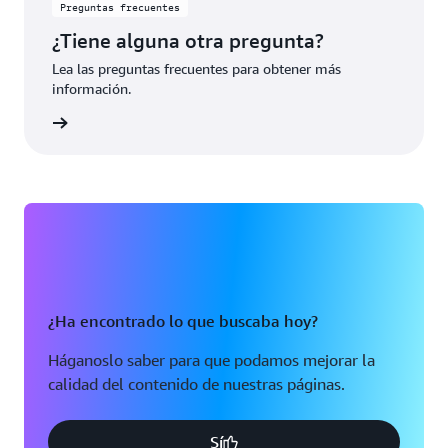
Preguntas frecuentes
¿Tiene alguna otra pregunta?
Lea las preguntas frecuentes para obtener más
información.
rmación
¿Ha encontrado lo que buscaba hoy?
Háganoslo saber para que podamos mejorar la
calidad del contenido de nuestras páginas.
Sí