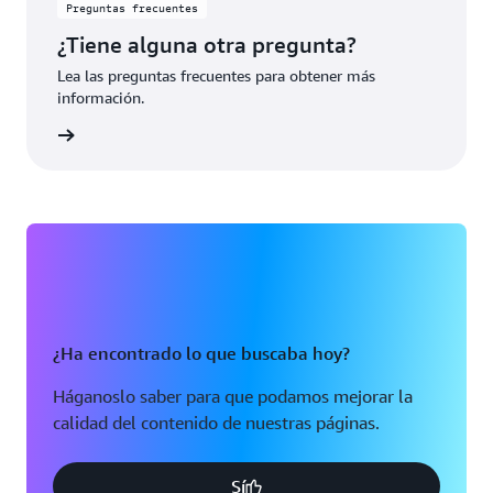
Preguntas frecuentes
¿Tiene alguna otra pregunta?
Lea las preguntas frecuentes para obtener más
información.
rmación
¿Ha encontrado lo que buscaba hoy?
Háganoslo saber para que podamos mejorar la
calidad del contenido de nuestras páginas.
Sí