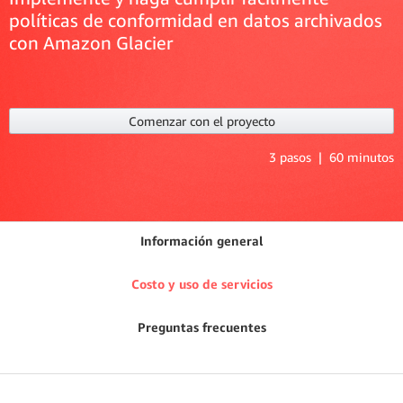
políticas de conformidad en datos archivados
con Amazon Glacier
Comenzar con el proyecto
3 pasos | 60 minutos
Información general
Costo y uso de servicios
Preguntas frecuentes