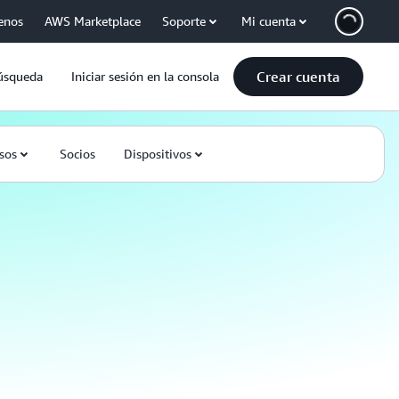
enos
AWS Marketplace
Soporte
Mi cuenta
Crear cuenta
úsqueda
Iniciar sesión en la consola
sos
Socios
Dispositivos