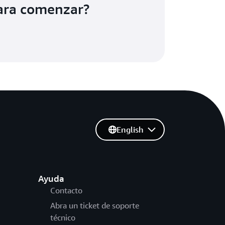
para comenzar?
English
Ayuda
Contacto
Abra un ticket de soporte
técnico