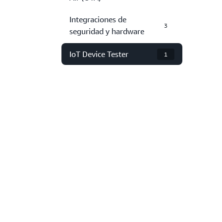
Integraciones de
3
seguridad y hardware
IoT Device Tester
1