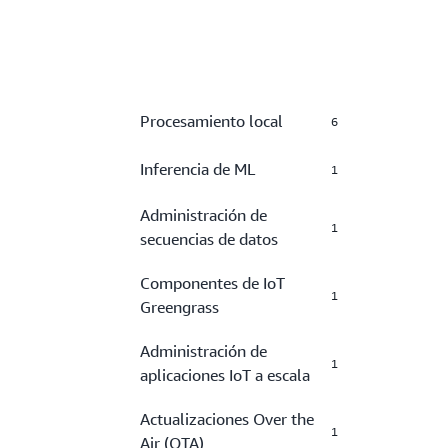
Procesamiento local
6
Inferencia de ML
1
Administración de
1
secuencias de datos
Componentes de IoT
1
Greengrass
Administración de
1
aplicaciones IoT a escala
Actualizaciones Over the
1
Air (OTA)