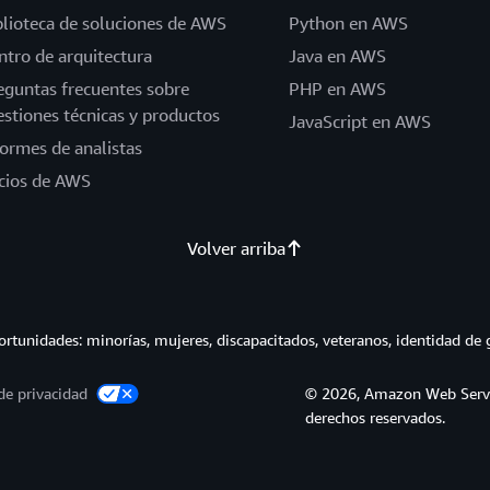
blioteca de soluciones de AWS
Python en AWS
ntro de arquitectura
Java en AWS
eguntas frecuentes sobre
PHP en AWS
estiones técnicas y productos
JavaScript en AWS
formes de analistas
cios de AWS
Volver arriba
tunidades: minorías, mujeres, discapacitados, veteranos, identidad de 
de privacidad
© 2026, Amazon Web Service
derechos reservados.