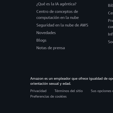
¿Qué es la IA agéntica?
Bi
Centro de conceptos de
Ce
computación en la nube
Pr
Seguridad en la nube de AWS
cu
Novedades
In
Blogs
So
Notas de prensa
Amazon es un empleador que ofrece igualdad de opor
orientación sexual y edad.
Privacidad
Términos del sitio
Sus opciones 
Preferencias de cookies