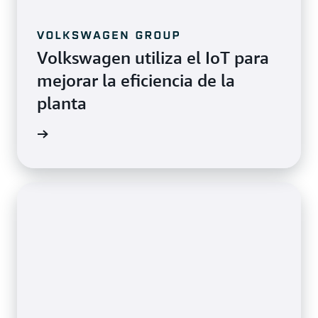
Volkswagen utiliza el IoT para
mejorar la eficiencia de la
planta
timonio