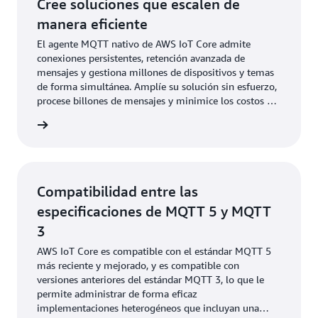
Cree soluciones que escalen de
manera eficiente
El agente MQTT nativo de AWS IoT Core admite
conexiones persistentes, retención avanzada de
mensajes y gestiona millones de dispositivos y temas
de forma simultánea. Amplíe su solución sin esfuerzo,
procese billones de mensajes y minimice los costos de
infraestructura y los gastos operativos.
rmación
Compatibilidad entre las
especificaciones de MQTT 5 y MQTT
3
AWS IoT Core es compatible con el estándar MQTT 5
más reciente y mejorado, y es compatible con
versiones anteriores del estándar MQTT 3, lo que le
permite administrar de forma eficaz
implementaciones heterogéneos que incluyan una