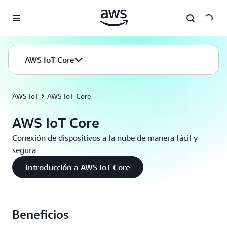
Saltar al contenido principal
AWS IoT Core
AWS IoT
AWS IoT Core
AWS IoT Core
Conexión de dispositivos a la nube de manera fácil y
segura
Introducción a AWS IoT Core
Beneficios