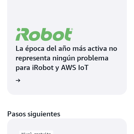
La época del año más activa no
representa ningún problema
para iRobot y AWS IoT
timonio
Pasos siguientes
Nivel gratuito