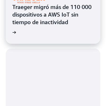
Traeger migró más de 110 000
dispositivos a AWS IoT sin
tiempo de inactividad
timonio