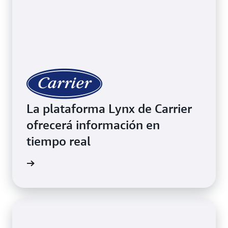
La plataforma Lynx de Carrier
ofrecerá información en
tiempo real
timonio