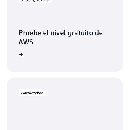
Pruebe el nivel gratuito de
AWS
egístrese
Contáctenos