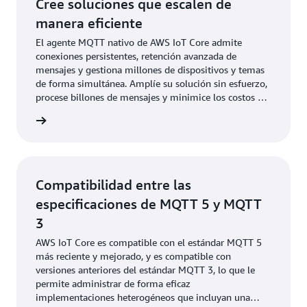
Cree soluciones que escalen de
manera eficiente
El agente MQTT nativo de AWS IoT Core admite
conexiones persistentes, retención avanzada de
mensajes y gestiona millones de dispositivos y temas
de forma simultánea. Amplíe su solución sin esfuerzo,
procese billones de mensajes y minimice los costos de
infraestructura y los gastos operativos.
rmación
Compatibilidad entre las
especificaciones de MQTT 5 y MQTT
3
AWS IoT Core es compatible con el estándar MQTT 5
más reciente y mejorado, y es compatible con
versiones anteriores del estándar MQTT 3, lo que le
permite administrar de forma eficaz
implementaciones heterogéneos que incluyan una