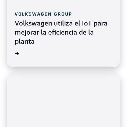
Volkswagen utiliza el IoT para
mejorar la eficiencia de la
planta
timonio