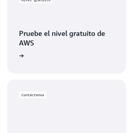
Pruebe el nivel gratuito de
AWS
egístrese
Contáctenos