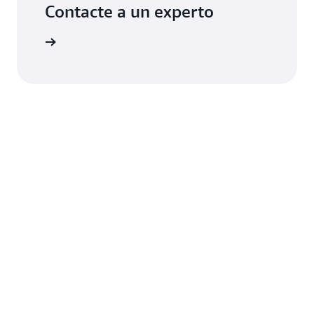
Contacte a un experto
 nosotros