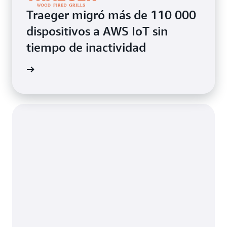
Traeger migró más de 110 000
dispositivos a AWS IoT sin
tiempo de inactividad
timonio