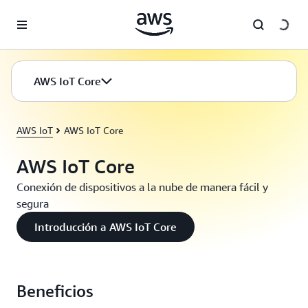
Saltar al contenido principal
AWS IoT Core
AWS IoT
AWS IoT Core
AWS IoT Core
Conexión de dispositivos a la nube de manera fácil y
segura
Introducción a AWS IoT Core
Beneficios