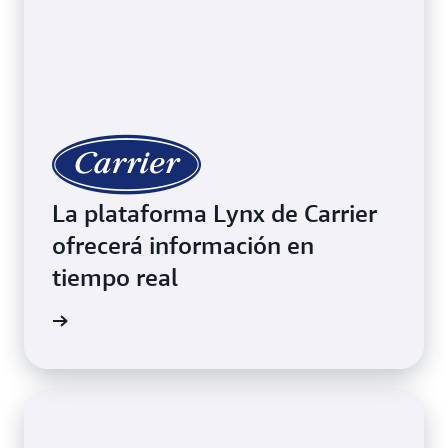
La plataforma Lynx de Carrier
ofrecerá información en
tiempo real
timonio