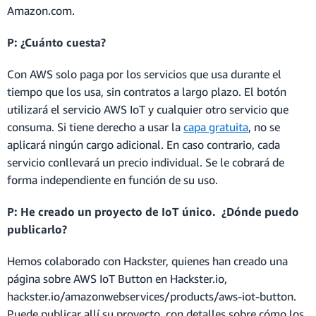
Amazon.com.
P: ¿Cuánto cuesta?
Con AWS solo paga por los servicios que usa durante el
tiempo que los usa, sin contratos a largo plazo. El botón
utilizará el servicio AWS IoT y cualquier otro servicio que
consuma. Si tiene derecho a usar la
capa gratuita
, no se
aplicará ningún cargo adicional. En caso contrario, cada
servicio conllevará un precio individual. Se le cobrará de
forma independiente en función de su uso.
P: He creado un proyecto de IoT único. ¿Dónde puedo
publicarlo?
Hemos colaborado con Hackster, quienes han creado una
página sobre AWS IoT Button en Hackster.io,
hackster.io/amazonwebservices/products/aws-iot-button.
Puede publicar allí su proyecto, con detalles sobre cómo los