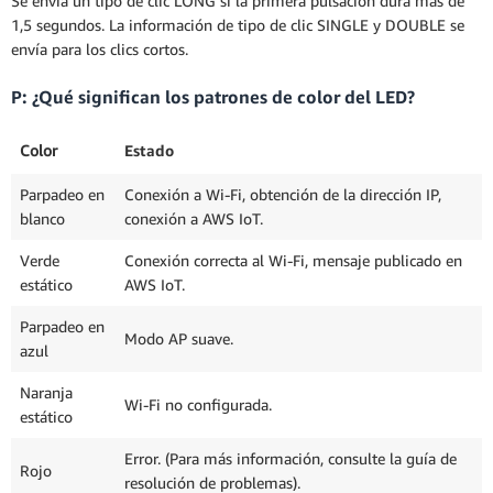
Se envía un tipo de clic LONG si la primera pulsación dura más de
1,5 segundos. La información de tipo de clic SINGLE y DOUBLE se
envía para los clics cortos.
P: ¿Qué significan los patrones de color del LED?
Color
Estado
Parpadeo en
Conexión a Wi-Fi, obtención de la dirección IP,
blanco
conexión a AWS IoT.
Verde
Conexión correcta al Wi-Fi, mensaje publicado en
estático
AWS IoT.
Parpadeo en
Modo AP suave.
azul
Naranja
Wi-Fi no configurada.
estático
Error. (Para más información, consulte la guía de
Rojo
resolución de problemas).