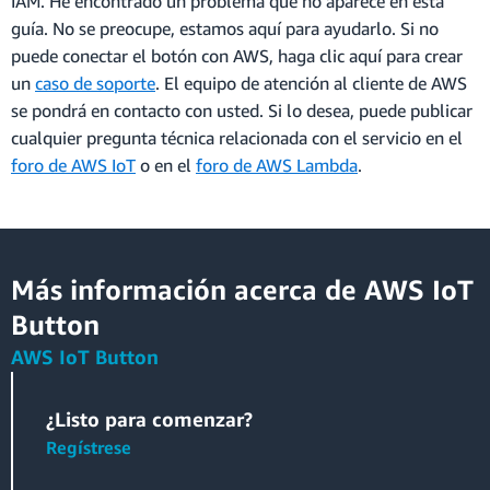
IAM. He encontrado un problema que no aparece en esta
guía. No se preocupe, estamos aquí para ayudarlo. Si no
puede conectar el botón con AWS, haga clic aquí para crear
un
caso de soporte
. El equipo de atención al cliente de AWS
se pondrá en contacto con usted. Si lo desea, puede publicar
cualquier pregunta técnica relacionada con el servicio en el
foro de AWS IoT
o en el
foro de AWS Lambda
.
Más información acerca de AWS IoT
Button
AWS IoT Button
¿Listo para comenzar?
Regístrese