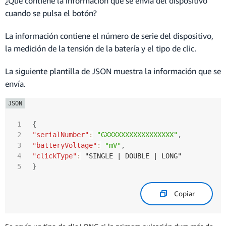
¿Qué contiene la información que se envía del dispositivo
cuando se pulsa el botón?
La información contiene el número de serie del dispositivo,
la medición de la tensión de la batería y el tipo de clic.
La siguiente plantilla de JSON muestra la información que se
envía.
{
"serialNumber"
:
"GXXXXXXXXXXXXXXXXX"
,
"batteryVoltage"
:
"mV"
,
"clickType"
:
}
Copiar