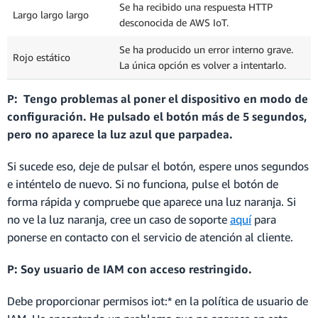
Se ha recibido una respuesta HTTP
Largo largo largo
desconocida de AWS IoT.
Se ha producido un error interno grave.
Rojo estático
La única opción es volver a intentarlo.
P: Tengo problemas al poner el dispositivo en modo de
configuración. He pulsado el botón más de 5 segundos,
pero no aparece la luz azul que parpadea.
Si sucede eso, deje de pulsar el botón, espere unos segundos
e inténtelo de nuevo. Si no funciona, pulse el botón de
forma rápida y compruebe que aparece una luz naranja. Si
no ve la luz naranja, cree un caso de soporte
aquí
para
ponerse en contacto con el servicio de atención al cliente.
P: Soy usuario de IAM con acceso restringido.
Debe proporcionar permisos iot:* en la política de usuario de