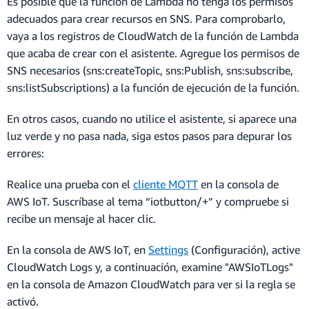
Es posible que la función de Lambda no tenga los permisos
adecuados para crear recursos en SNS. Para comprobarlo,
vaya a los registros de CloudWatch de la función de Lambda
que acaba de crear con el asistente. Agregue los permisos de
SNS necesarios (sns:createTopic, sns:Publish, sns:subscribe,
sns:listSubscriptions) a la función de ejecución de la función.
En otros casos, cuando no utilice el asistente, si aparece una
luz verde y no pasa nada, siga estos pasos para depurar los
errores:
Realice una prueba con el
cliente MQTT
en la consola de
AWS IoT. Suscríbase al tema “iotbutton/+” y compruebe si
recibe un mensaje al hacer clic.
En la consola de AWS IoT, en
Settings
(Configuración), active
CloudWatch Logs y, a continuación, examine "AWSIoTLogs"
en la consola de Amazon CloudWatch para ver si la regla se
activó.