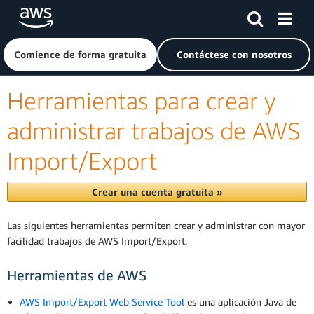
Saltar al contenido principal
Haga clic aquí para volver a la página de inicio de Amazon
Comience de forma gratuita
Contáctese con nosotros
Herramientas para crear y
administrar trabajos de AWS
Import/Export
Crear una cuenta gratuita »
Las siguientes herramientas permiten crear y administrar con mayor
facilidad trabajos de AWS Import/Export.
Herramientas de AWS
AWS Import/Export Web Service Tool
es una aplicación Java de