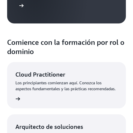
roducción
Comience con la formación por rol o
dominio
Cloud Practitioner
Los principiantes comienzan aquí. Conozca los
aspectos fundamentales y las prácticas recomendadas.
aciones
Arquitecto de soluciones