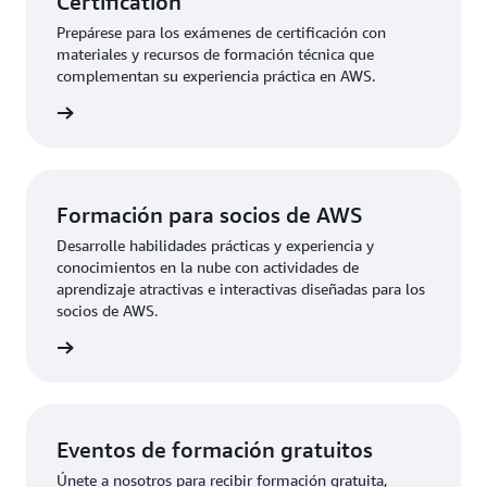
Certification
Prepárese para los exámenes de certificación con
materiales y recursos de formación técnica que
complementan su experiencia práctica en AWS.
rmación
Formación para socios de AWS
Desarrolle habilidades prácticas y experiencia y
conocimientos en la nube con actividades de
aprendizaje atractivas e interactivas diseñadas para los
socios de AWS.
rmación
Eventos de formación gratuitos
Únete a nosotros para recibir formación gratuita,