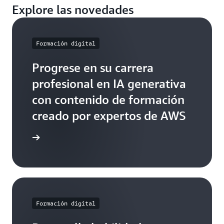
Explore las novedades
Formación digital
Progrese en su carrera
profesional en IA generativa
con contenido de formación
creado por expertos de AWS
lore más
Formación digital