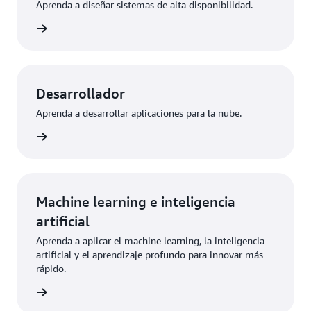
Aprenda a diseñar sistemas de alta disponibilidad.
aciones
Desarrollador
Aprenda a desarrollar aplicaciones para la nube.
aciones
Machine learning e inteligencia
artificial
Aprenda a aplicar el machine learning, la inteligencia
artificial y el aprendizaje profundo para innovar más
rápido.
aciones