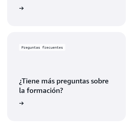
en la nube de AWS por rol,
e estudio
solución o sector.
Preguntas frecuentes
¿Tiene más preguntas sobre
la formación?
ón de AWS