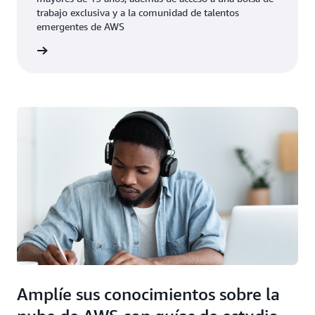
trabajo exclusiva y a la comunidad de talentos
emergentes de AWS
rmación
Amplíe sus conocimientos sobre la