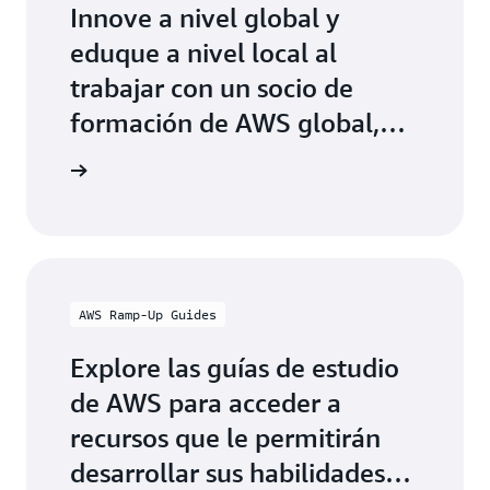
Innove a nivel global y
eduque a nivel local al
trabajar con un socio de
formación de AWS global,
autorizado para impartir
ón de AWS
formación oficial de AWS,
tanto digital como
presencial.
AWS Ramp-Up Guides
Explore las guías de estudio
de AWS para acceder a
recursos que le permitirán
desarrollar sus habilidades