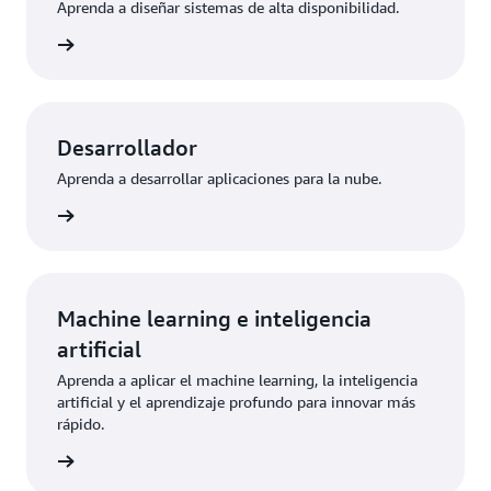
Aprenda a diseñar sistemas de alta disponibilidad.
aciones
Desarrollador
Aprenda a desarrollar aplicaciones para la nube.
aciones
Machine learning e inteligencia
artificial
Aprenda a aplicar el machine learning, la inteligencia
artificial y el aprendizaje profundo para innovar más
rápido.
aciones