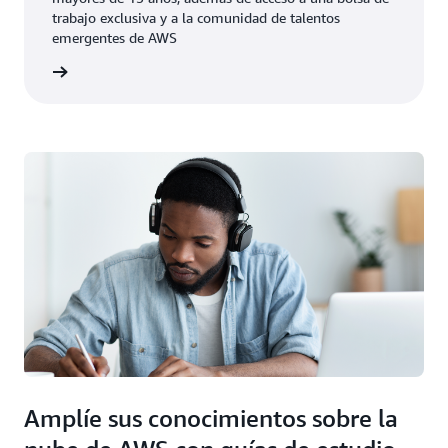
trabajo exclusiva y a la comunidad de talentos
emergentes de AWS
rmación
Amplíe sus conocimientos sobre la