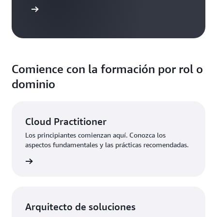
roducción
Comience con la formación por rol o
dominio
Cloud Practitioner
Los principiantes comienzan aquí. Conozca los
aspectos fundamentales y las prácticas recomendadas.
aciones
Arquitecto de soluciones