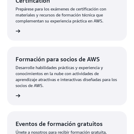
Certification
Prepárese para los exámenes de certificación con
materiales y recursos de formación técnica que
complementan su experiencia práctica en AWS.
rmación
Formación para socios de AWS
Desarrolle habilidades prácticas y experiencia y
conocimientos en la nube con actividades de
aprendizaje atractivas e interactivas diseñadas para los
socios de AWS.
rmación
Eventos de formación gratuitos
Únete a nosotros para recibir formación gratuita,