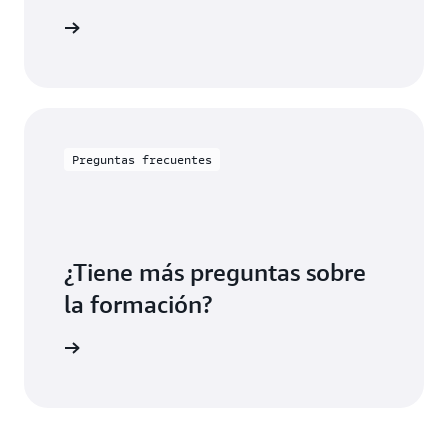
en la nube de AWS por rol,
e estudio
solución o sector.
Preguntas frecuentes
¿Tiene más preguntas sobre
la formación?
ón de AWS