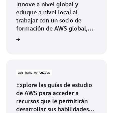
Innove a nivel global y
eduque a nivel local al
trabajar con un socio de
formación de AWS global,
autorizado para impartir
ón de AWS
formación oficial de AWS,
tanto digital como
presencial.
AWS Ramp-Up Guides
Explore las guías de estudio
de AWS para acceder a
recursos que le permitirán
desarrollar sus habilidades