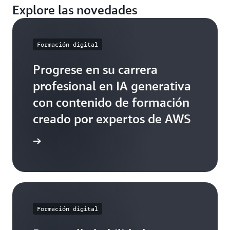
Explore las novedades
Formación digital
Progrese en su carrera
profesional en IA generativa
con contenido de formación
creado por expertos de AWS
lore más
Formación digital