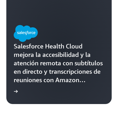
Salesforce Health Cloud
mejora la accesibilidad y la
atención remota con subtítulos
en directo y transcripciones de
reuniones con Amazon
Transcribe
rmación