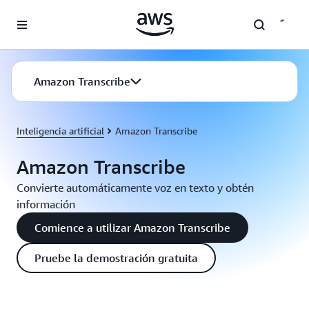
Saltar al contenido principal
Amazon Transcribe
Inteligencia artificial
Amazon Transcribe
Amazon Transcribe
Convierte automáticamente voz en texto y obtén
información
Comience a utilizar Amazon Transcribe
Pruebe la demostración gratuita