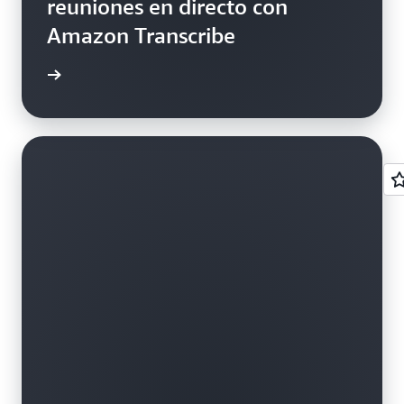
reuniones en directo con
Amazon Transcribe
rmación