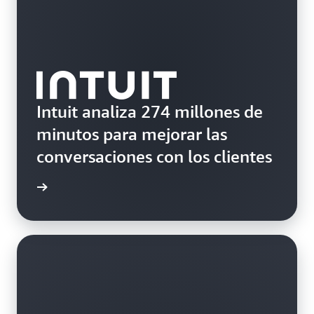
Intuit analiza 274 millones de
minutos para mejorar las
conversaciones con los clientes
rmación