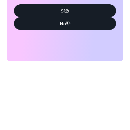
Sí
No