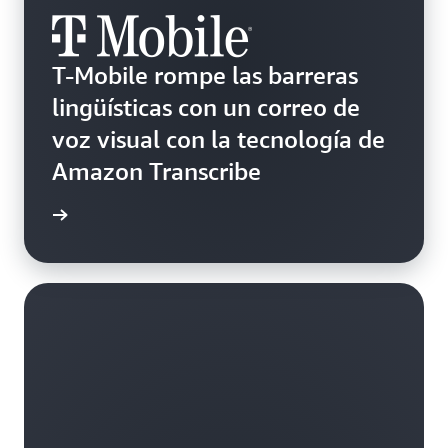
T-Mobile rompe las barreras
lingüísticas con un correo de
voz visual con la tecnología de
Amazon Transcribe
rmación