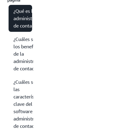
¿Qué es la
administración
de contactos?
¿Cuáles son
los beneficios
de la
administración
de contactos?
¿Cuáles son
las
características
clave del
software de
administración
de contactos?