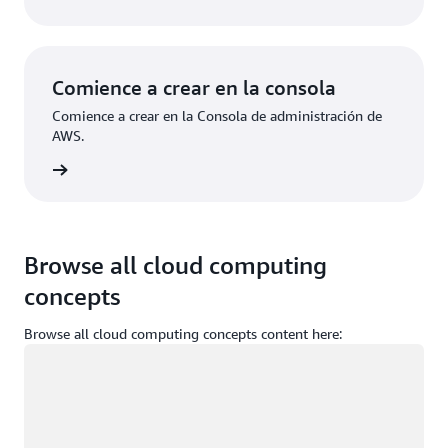
Comience a crear en la consola
Comience a crear en la Consola de administración de
AWS.
e sesión
Browse all cloud computing
concepts
Browse all cloud computing concepts content here:
Cargando