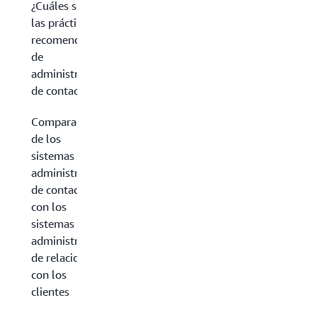
¿Cuáles son
las prácticas
recomendadas
de
administración
de contactos?
Comparación
de los
sistemas de
administración
de contactos
con los
sistemas de
administración
de relaciones
con los
clientes