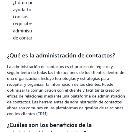
¿Cómo puede
ayudarlo AWS
con sus
requisitos de
administración
de contactos?
¿Qué es la administración de contactos?
La administración de contactos es el proceso de registro y
seguimiento de todas las interacciones de los clientes dentro de
una organización. Incluye tecnologías y estrategias para
recopilar y organizar la información de los clientes. Puede
optimizar la comunicación con el cliente y facilitar la creación
eficaz de relaciones mediante una plataforma de administración
de contactos. Las herramientas de administración de contactos
ahora son comunes en las plataformas de gestión de relaciones
con los clientes (CRM).
¿Cuáles son los beneficios de la