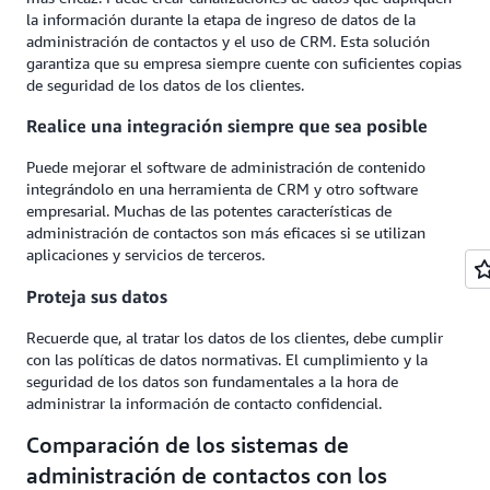
la información durante la etapa de ingreso de datos de la
administración de contactos y el uso de CRM. Esta solución
garantiza que su empresa siempre cuente con suficientes copias
de seguridad de los datos de los clientes.
Realice una integración siempre que sea posible
Puede mejorar el software de administración de contenido
integrándolo en una herramienta de CRM y otro software
empresarial. Muchas de las potentes características de
administración de contactos son más eficaces si se utilizan
aplicaciones y servicios de terceros.
Proteja sus datos
Recuerde que, al tratar los datos de los clientes, debe cumplir
con las políticas de datos normativas. El cumplimiento y la
seguridad de los datos son fundamentales a la hora de
administrar la información de contacto confidencial.
Comparación de los sistemas de
administración de contactos con los