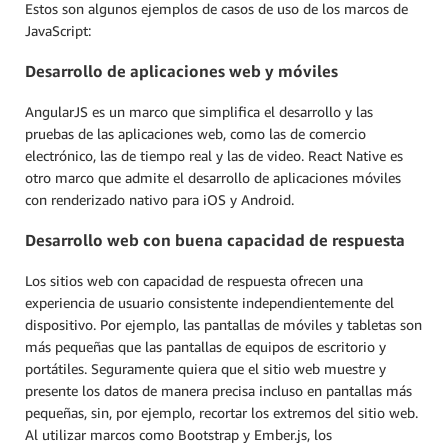
Estos son algunos ejemplos de casos de uso de los marcos de
JavaScript:
Desarrollo de aplicaciones web y móviles
AngularJS es un marco que simplifica el desarrollo y las
pruebas de las aplicaciones web, como las de comercio
electrónico, las de tiempo real y las de video. React Native es
otro marco que admite el desarrollo de aplicaciones móviles
con renderizado nativo para iOS y Android.
Desarrollo web con buena capacidad de respuesta
Los sitios web con capacidad de respuesta ofrecen una
experiencia de usuario consistente independientemente del
dispositivo. Por ejemplo, las pantallas de móviles y tabletas son
más pequeñas que las pantallas de equipos de escritorio y
portátiles. Seguramente quiera que el sitio web muestre y
presente los datos de manera precisa incluso en pantallas más
pequeñas, sin, por ejemplo, recortar los extremos del sitio web.
Al utilizar marcos como Bootstrap y Ember.js, los