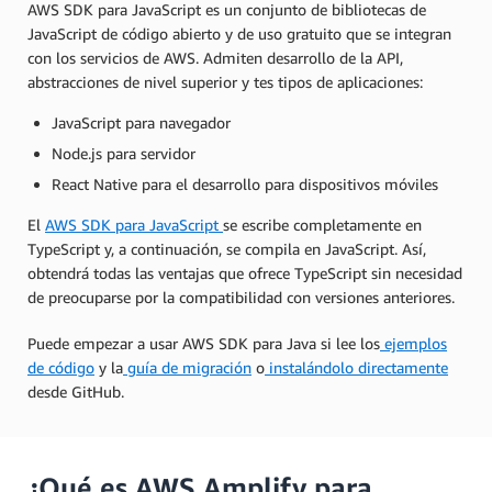
AWS SDK para JavaScript es un conjunto de bibliotecas de
JavaScript de código abierto y de uso gratuito que se integran
con los servicios de AWS. Admiten desarrollo de la API,
abstracciones de nivel superior y tes tipos de aplicaciones:
JavaScript para navegador
Node.js para servidor
React Native para el desarrollo para dispositivos móviles
El
AWS SDK para JavaScript
se escribe completamente en
TypeScript y, a continuación, se compila en JavaScript. Así,
obtendrá todas las ventajas que ofrece TypeScript sin necesidad
de preocuparse por la compatibilidad con versiones anteriores.
Puede empezar a usar AWS SDK para Java si lee los
ejemplos
de código
y la
guía de migración
o
instalándolo directamente
desde GitHub.
¿Qué es AWS Amplify para