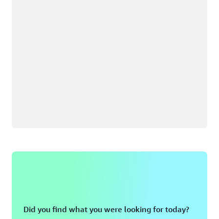
Did you find what you were looking for today?