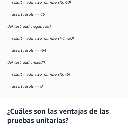
result = add_two_numbers(5, 40)
assert result == 45
def test_add_negatives():
result = add_two_numbers(-4, -50)
assert result == -54
def test_add_mixed():
result = add_two_numbers(5, -5)
assert result == 0
¿Cuáles son las ventajas de las
pruebas unitarias?