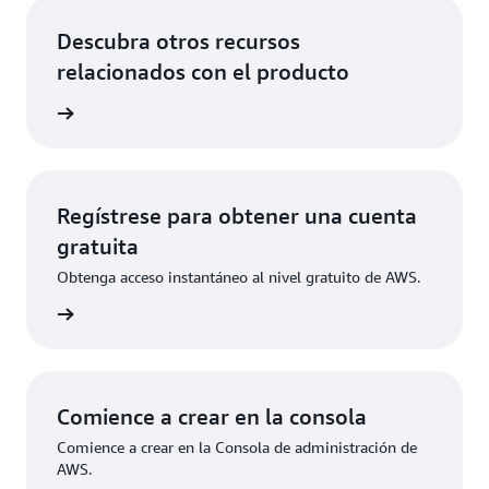
Descubra otros recursos
relacionados con el producto
ladores
Regístrese para obtener una cuenta
gratuita
Obtenga acceso instantáneo al nivel gratuito de AWS.
ístrese
Comience a crear en la consola
Comience a crear en la Consola de administración de
AWS.