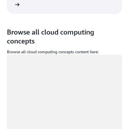
e sesión
Browse all cloud computing
concepts
Browse all cloud computing concepts content here:
Cargando