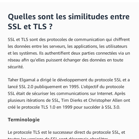
Quelles sont les similitudes entre
SSL et TLS ?
SSL et TLS sont des protocoles de communication qui chiffrent
les données entre les serveurs, les applications, les utilisateurs
et les systèmes. Ils authentifient deux parties connectées via un
réseau afin qu'elles puissent échanger des données en toute
sécurité.
Taher Elgamal a dirigé le développement du protocole SSL et a
lancé SSL 2.0 publiquement en 1995. L'objectif du protocole
SSL était de sécuriser les communications sur Internet. Après
plusieurs itérations de SSL, Tim Dierks et Christopher Allen ont
créé le protocole TLS 1.0 en 1999 pour succéder à SSL 3.0.
Terminologie
Le protocole TLS est le successeur direct du protocole SSL, et
toutes les versions de SSL sont désormais obsolètes.