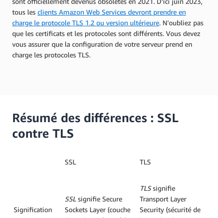
sont officiellement devenus obsolètes en 2021. D’ici juin 2023,
tous les
clients Amazon Web Services devront prendre en
charge le protocole TLS 1.2 ou version ultérieure
. N'oubliez pas
que les certificats et les protocoles sont différents. Vous devez
vous assurer que la configuration de votre serveur prend en
charge les protocoles TLS.
Résumé des différences : SSL
contre TLS
SSL
TLS
TLS
signifie
SSL
signifie Secure
Transport Layer
Signification
Sockets Layer (couche
Security (sécurité de