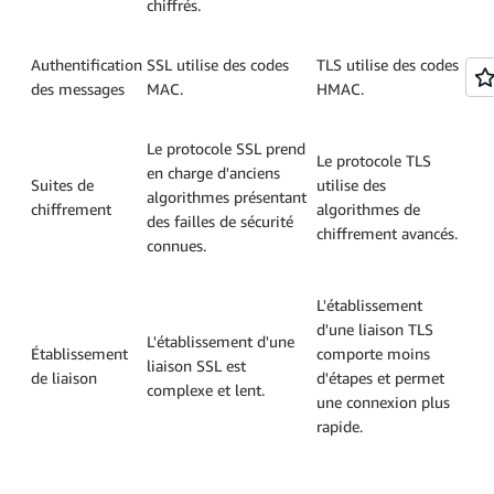
chiffrés.
Authentification
SSL utilise des codes
TLS utilise des codes
des messages
MAC.
HMAC.
Le protocole SSL prend
Le protocole TLS
en charge d'anciens
Suites de
utilise des
algorithmes présentant
chiffrement
algorithmes de
des failles de sécurité
chiffrement avancés.
connues.
L'établissement
d'une liaison TLS
L'établissement d'une
Établissement
comporte moins
liaison SSL est
de liaison
d'étapes et permet
complexe et lent.
une connexion plus
rapide.