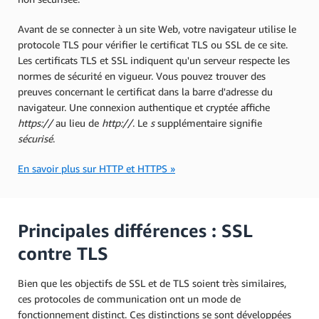
Avant de se connecter à un site Web, votre navigateur utilise le
protocole TLS pour vérifier le certificat TLS ou SSL de ce site.
Les certificats TLS et SSL indiquent qu'un serveur respecte les
normes de sécurité en vigueur. Vous pouvez trouver des
preuves concernant le certificat dans la barre d'adresse du
navigateur. Une connexion authentique et cryptée affiche
https://
au lieu de
http://
. Le
s
supplémentaire signifie
sécurisé
.
En savoir plus sur HTTP et HTTPS »
Principales différences : SSL
contre TLS
Bien que les objectifs de SSL et de TLS soient très similaires,
ces protocoles de communication ont un mode de
fonctionnement distinct. Ces distinctions se sont développées