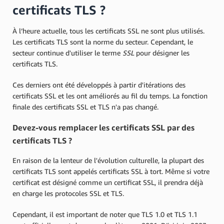
certificats TLS ?
À l’heure actuelle, tous les certificats SSL ne sont plus utilisés.
Les certificats TLS sont la norme du secteur. Cependant, le
secteur continue d'utiliser le terme
SSL
pour désigner les
certificats TLS.
Ces derniers ont été développés à partir d'itérations des
certificats SSL et les ont améliorés au fil du temps. La fonction
finale des certificats SSL et TLS n'a pas changé.
Devez-vous remplacer les certificats SSL par des
certificats TLS ?
En raison de la lenteur de l'évolution culturelle, la plupart des
certificats TLS sont appelés certificats SSL à tort. Même si votre
certificat est désigné comme un certificat SSL, il prendra déjà
en charge les protocoles SSL et TLS.
Cependant, il est important de noter que TLS 1.0 et TLS 1.1