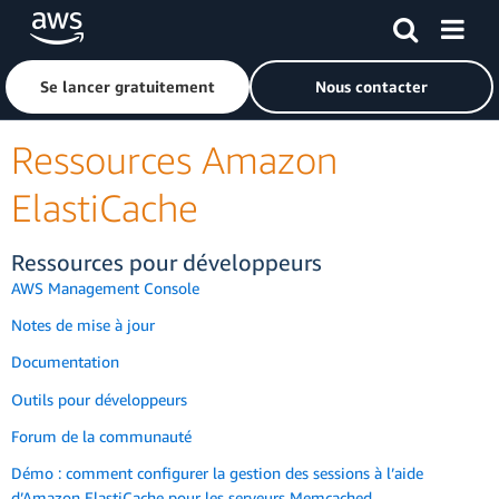
Passer au contenu principal
Cliquer ici pour revenir à la page d'accueil d'Amazon Web S
Se lancer gratuitement
Nous contacter
Ressources Amazon
ElastiCache
Ressources pour développeurs
AWS Management Console
Notes de mise à jour
Documentation
Outils pour développeurs
Forum de la communauté
Démo : comment configurer la gestion des sessions à l’aide
d’Amazon ElastiCache pour les serveurs Memcached