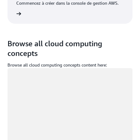
Commencez à créer dans la console de gestion AWS.
nnecter
Browse all cloud computing
concepts
Browse all cloud computing concepts content here:
Chargement