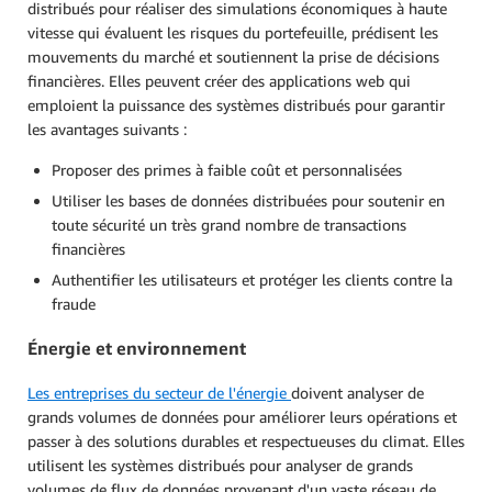
distribués pour réaliser des simulations économiques à haute
vitesse qui évaluent les risques du portefeuille, prédisent les
mouvements du marché et soutiennent la prise de décisions
financières. Elles peuvent créer des applications web qui
emploient la puissance des systèmes distribués pour garantir
les avantages suivants :
Proposer des primes à faible coût et personnalisées
Utiliser les bases de données distribuées pour soutenir en
toute sécurité un très grand nombre de transactions
financières
Authentifier les utilisateurs et protéger les clients contre la
fraude
Énergie et environnement
Les entreprises du secteur de l'énergie
doivent analyser de
grands volumes de données pour améliorer leurs opérations et
passer à des solutions durables et respectueuses du climat. Elles
utilisent les systèmes distribués pour analyser de grands
volumes de flux de données provenant d'un vaste réseau de