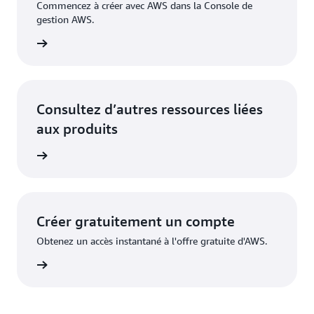
Commencez à créer avec AWS dans la Console de
gestion AWS.
nnecter
Consultez d’autres ressources liées
aux produits
oir plus
Créer gratuitement un compte
Obtenez un accès instantané à l'offre gratuite d'AWS.
inscrire