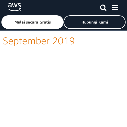
Lewati ke Konten Utama
Klik di sini untuk kembali ke halaman beranda Amazon Web
Mulai secara Gratis
Hubungi Kami
September 2019