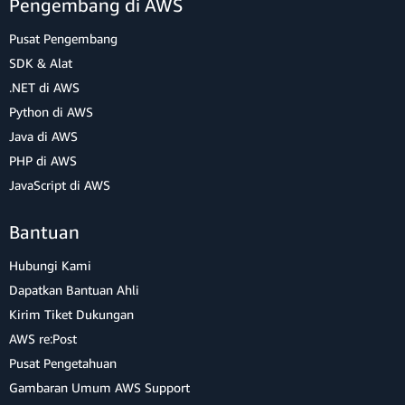
Pengembang di AWS
Pusat Pengembang
SDK & Alat
.NET di AWS
Python di AWS
Java di AWS
PHP di AWS
JavaScript di AWS
Bantuan
Hubungi Kami
Dapatkan Bantuan Ahli
Kirim Tiket Dukungan
AWS re:Post
Pusat Pengetahuan
Gambaran Umum AWS Support