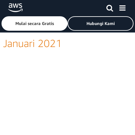
Lewati ke Konten Utama
Klik di sini untuk kembali ke halaman beranda Amazon Web
Mulai secara Gratis
Hubungi Kami
Januari 2021