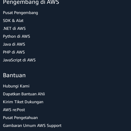
Pengembang di AWS
Pusat Pengembang
SDK & Alat
.NET di AWS
Python di AWS
Java di AWS
PHP di AWS
JavaScript di AWS
Bantuan
Hubungi Kami
Dapatkan Bantuan Ahli
Kirim Tiket Dukungan
AWS re:Post
Pusat Pengetahuan
Gambaran Umum AWS Support