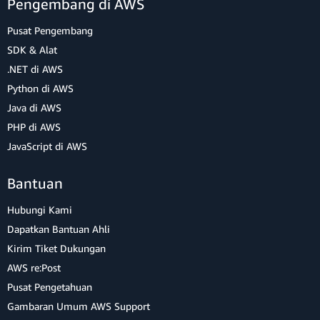
Pengembang di AWS
Pusat Pengembang
SDK & Alat
.NET di AWS
Python di AWS
Java di AWS
PHP di AWS
JavaScript di AWS
Bantuan
Hubungi Kami
Dapatkan Bantuan Ahli
Kirim Tiket Dukungan
AWS re:Post
Pusat Pengetahuan
Gambaran Umum AWS Support