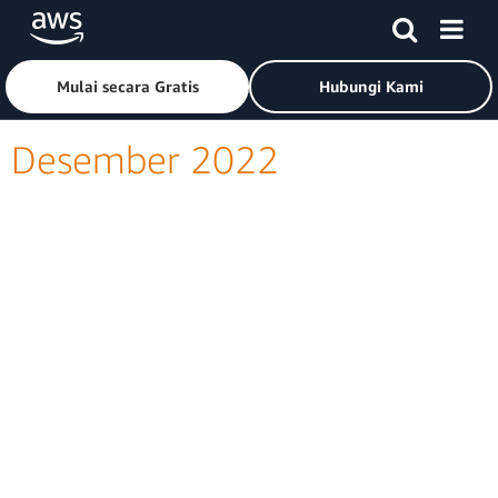
Lewati ke Konten Utama
Klik di sini untuk kembali ke halaman beranda Amazon Web
Mulai secara Gratis
Hubungi Kami
Desember 2022