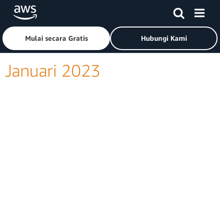
Lewati ke Konten Utama
Klik di sini untuk kembali ke halaman beranda Amazon Web
Mulai secara Gratis
Hubungi Kami
Januari 2023