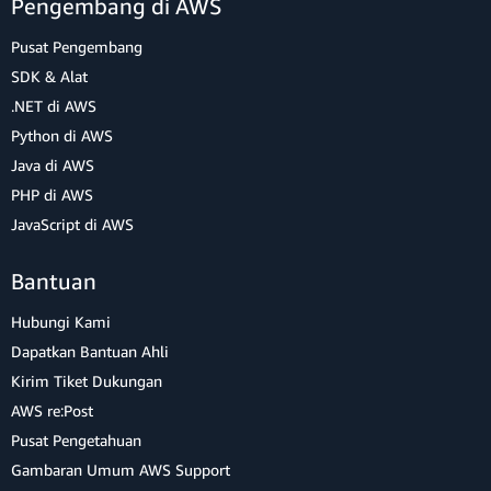
Pengembang di AWS
Pusat Pengembang
SDK & Alat
.NET di AWS
Python di AWS
Java di AWS
PHP di AWS
JavaScript di AWS
Bantuan
Hubungi Kami
Dapatkan Bantuan Ahli
Kirim Tiket Dukungan
AWS re:Post
Pusat Pengetahuan
Gambaran Umum AWS Support