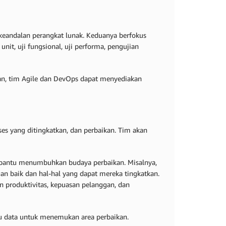
eandalan perangkat lunak. Keduanya berfokus
it, uji fungsional, uji performa, pengujian
an, tim Agile dan DevOps dapat menyediakan
s yang ditingkatkan, dan perbaikan. Tim akan
embantu menumbuhkan budaya perbaikan. Misalnya,
ngan baik dan hal-hal yang dapat mereka tingkatkan.
produktivitas, kepuasan pelanggan, dan
 data untuk menemukan area perbaikan.