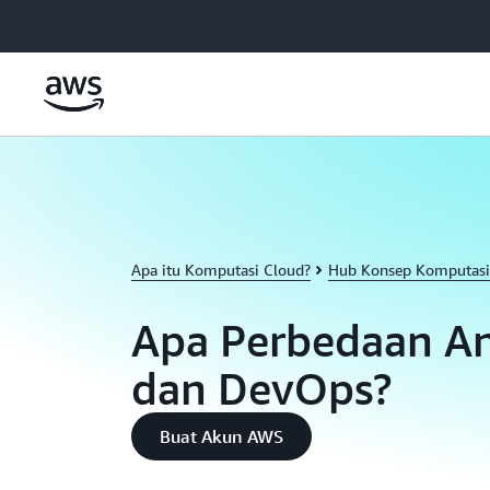
a11y-skip-to-main-content
Apa itu Komputasi Cloud?
Hub Konsep Komputasi
Apa Perbedaan An
dan DevOps?
Buat Akun AWS