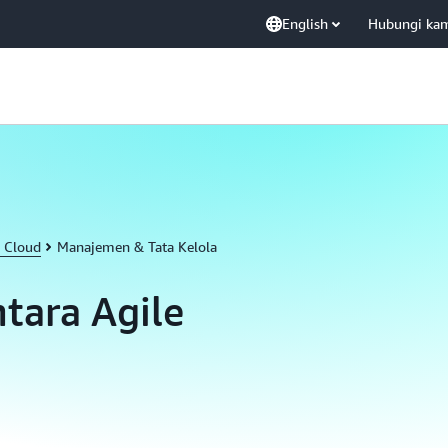
English
Hubungi ka
 Cloud
Manajemen & Tata Kelola
tara Agile