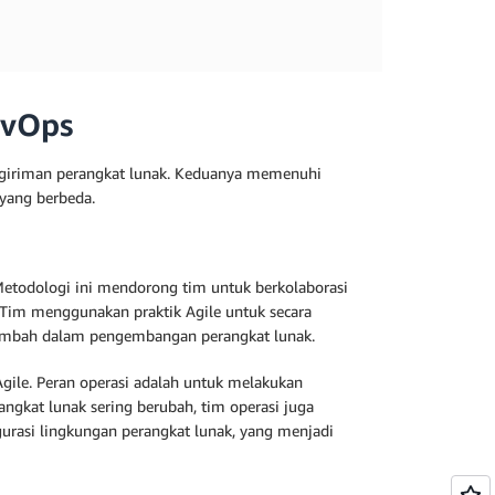
evOps
engiriman perangkat lunak. Keduanya memenuhi
 yang berbeda.
etodologi ini mendorong tim untuk berkolaborasi
Tim menggunakan praktik Agile untuk secara
tambah dalam pengembangan perangkat lunak.
ile. Peran operasi adalah untuk melakukan
ngkat lunak sering berubah, tim operasi juga
urasi lingkungan perangkat lunak, yang menjadi