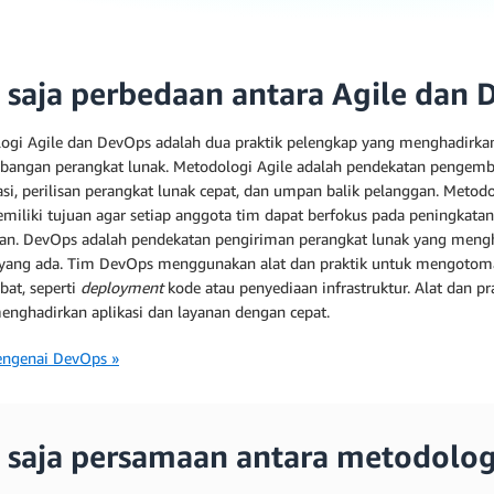
 saja perbedaan antara Agile dan 
ogi Agile dan DevOps adalah dua praktik pelengkap yang menghadirkan e
angan perangkat lunak. Metodologi Agile adalah pendekatan pengemban
asi, perilisan perangkat lunak cepat, dan umpan balik pelanggan. Metod
miliki tujuan agar setiap anggota tim dapat berfokus pada peningkatan
an. DevOps adalah pendekatan pengiriman perangkat lunak yang meng
 yang ada. Tim DevOps menggunakan alat dan praktik untuk mengotomati
bat, seperti
deployment
kode atau penyediaan infrastruktur. Alat dan 
enghadirkan aplikasi dan layanan dengan cepat.
ngenai DevOps »
 saja persamaan antara metodolog