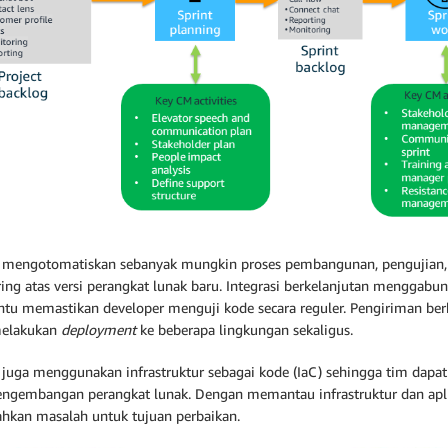
mengotomatiskan sebanyak mungkin proses pembangunan, pengujian
ring atas versi perangkat lunak baru. Integrasi berkelanjutan menggab
u memastikan developer menguji kode secara reguler. Pengiriman b
melakukan
deployment
ke beberapa lingkungan sekaligus.
juga menggunakan infrastruktur sebagai kode (IaC) sehingga tim dap
engembangan perangkat lunak. Dengan memantau infrastruktur dan apl
kan masalah untuk tujuan perbaikan.