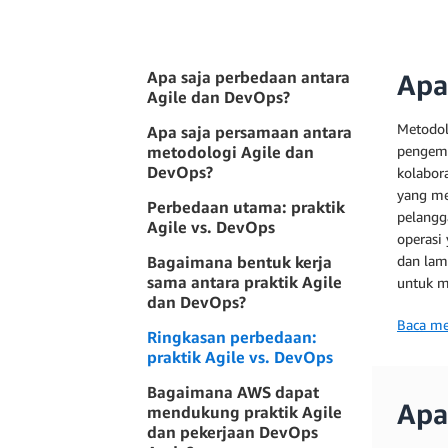
Apa saja perbedaan antara
Apa
Agile dan DevOps?
Metodol
Apa saja persamaan antara
metodologi Agile dan
pengemb
DevOps?
kolabor
yang me
Perbedaan utama: praktik
pelangg
Agile vs. DevOps
operasi
Bagaimana bentuk kerja
dan lam
sama antara praktik Agile
untuk m
dan DevOps?
Baca me
Ringkasan perbedaan:
praktik Agile vs. DevOps
Bagaimana AWS dapat
Apa
mendukung praktik Agile
dan pekerjaan DevOps