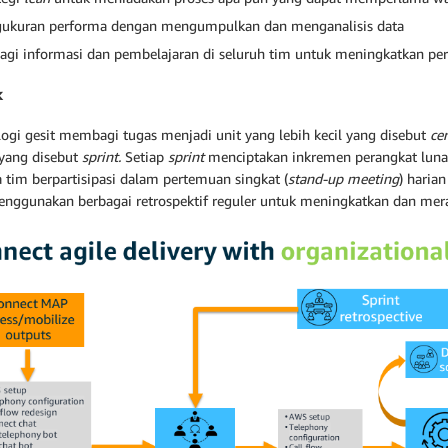
ukuran performa dengan mengumpulkan dan menganalisis data
agi informasi dan pembelajaran di seluruh tim untuk meningkatkan perf
k
ogi gesit membagi tugas menjadi unit yang lebih kecil yang disebut
cer
 yang disebut
sprint.
Setiap
sprint
menciptakan inkremen perangkat lunak
 tim berpartisipasi dalam pertemuan singkat (
stand-up meeting
) haria
enggunakan berbagai retrospektif reguler untuk meningkatkan dan merai