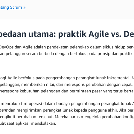
ntang Scrum »
bedaan utama: praktik Agile vs. D
 DevOps dan Agile adalah pendekatan pelengkap dalam siklus hidup p
an pelanggan secara berbeda dengan berfokus pada prinsip dan praktik
n
ogi Agile berfokus pada pengembangan perangkat lunak inkremental. M
pelanggan, memberikan nilai, dan merespons perubahan dengan cepat. 
 merespons kebutuhan pelanggan dan permintaan pasar yang terus ber
mencakup tim operasi dalam budaya pengembangan perangkat lunak Ag
ment
dan mengirimkan perangkat lunak kepada pengguna akhir. Jika pera
engikuti perubahan tersebut. Mereka harus mengelola perubahan konfig
lit saat aplikasi menskalakan.