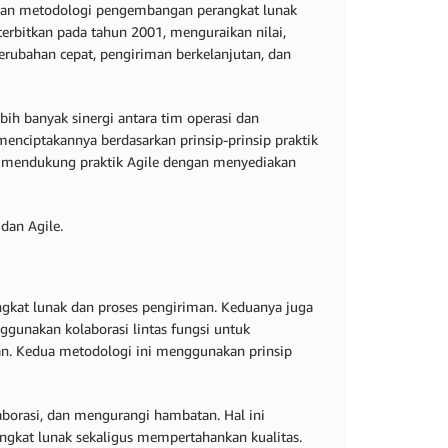
asan metodologi pengembangan perangkat lunak
iterbitkan pada tahun 2001, menguraikan nilai,
 perubahan cepat, pengiriman berkelanjutan, dan
ih banyak sinergi antara tim operasi dan
nciptakannya berdasarkan prinsip-prinsip praktik
s mendukung praktik Agile dengan menyediakan
dan Agile.
kat lunak dan proses pengiriman. Keduanya juga
ggunakan kolaborasi lintas fungsi untuk
an. Kedua metodologi ini menggunakan prinsip
borasi, dan mengurangi hambatan. Hal ini
kat lunak sekaligus mempertahankan kualitas.