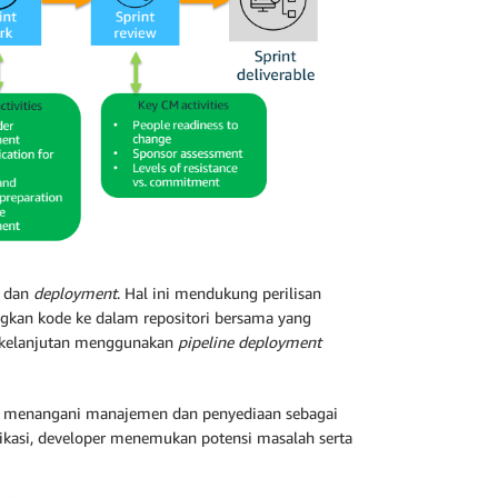
, dan
deployment
. Hal ini mendukung perilisan
ungkan kode ke dalam repositori bersama yang
erkelanjutan menggunakan
pipeline deployment
at menangani manajemen dan penyediaan sebagai
ikasi, developer menemukan potensi masalah serta