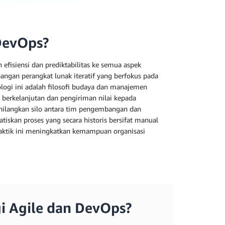
DevOps?
fisiensi dan prediktabilitas ke semua aspek
gan perangkat lunak iteratif yang berfokus pada
ologi ini adalah filosofi budaya dan manajemen
 berkelanjutan dan pengiriman nilai kepada
hilangkan silo antara tim pengembangan dan
skan proses yang secara historis bersifat manual
praktik ini meningkatkan kemampuan organisasi
i Agile dan DevOps?