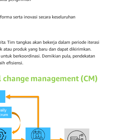
orma serta inovasi secara keseluruhan
ita
. Tim tangkas akan bekerja dalam periode iterasi
 atau produk yang baru dan dapat dikirimkan.
n untuk berkoordinasi. Demikian pula, pendekatan
h efisiensi.