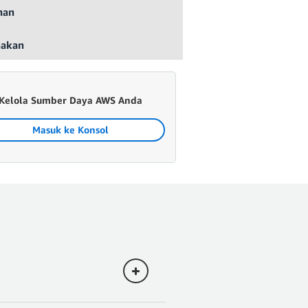
nan
nakan
Kelola Sumber Daya AWS Anda
Masuk ke Konsol