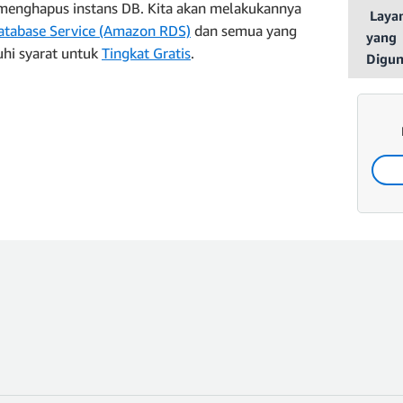
menghapus instans DB. Kita akan melakukannya
Laya
atabase Service (Amazon RDS)
dan semua yang
yang
uhi syarat untuk
Tingkat Gratis
.
Digu