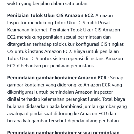
waktu yang berjalan dalam satu bulan.
Penilaian Tolok Ukur CIS Amazon EC2
: Amazon
Inspector mendukung Tolok Ukur CIS milik Pusat
Keamanan Internet. Penilaian Tolok Ukur CIS Amazon
EC2 mendukung penilaian sesuai permintaan dan
ditargetkan terhadap tolok ukur konfigurasi CIS tingkat
OS untuk instans Amazon EC2. Biaya untuk penilaian
Tolok Ukur CIS untuk sistem operasi di instans Amazon
EC2 dibebankan per penilaian per instans.
Pemindaian gambar kontainer Amazon ECR
: Setiap
gambar kontainer yang didorong
ke Amazon ECR yang
dikonfigurasi untuk pemindaian Amazon Inspector
dinilai terhadap kelemahan perangkat lunak. Total biaya
bulanan didasarkan pada kombinasi jumlah gambar yang
awalnya dipindai saat didorong ke Amazon ECR dan
berapa kali gambar tersebut dipindai ulang per bulan.
Pemindaian gambar kontainer sesuai permintaan