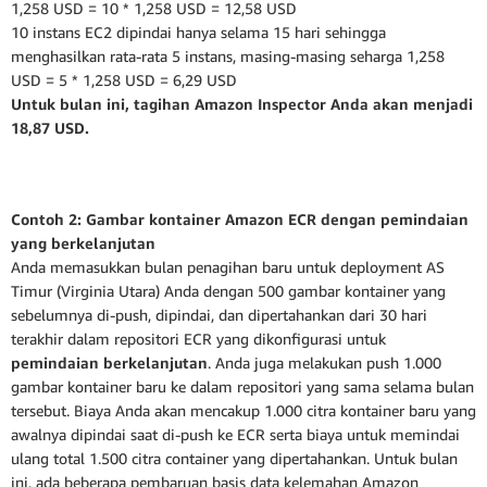
1,258 USD = 10 * 1,258 USD = 12,58 USD
10 instans EC2 dipindai hanya selama 15 hari sehingga
menghasilkan rata-rata 5 instans, masing-masing seharga 1,258
USD = 5 * 1,258 USD = 6,29 USD
Untuk bulan ini, tagihan Amazon Inspector Anda akan menjadi
18,87 USD.
Contoh 2: Gambar kontainer Amazon ECR dengan pemindaian
yang berkelanjutan
Anda memasukkan bulan penagihan baru untuk deployment AS
Timur (Virginia Utara) Anda dengan 500 gambar kontainer yang
sebelumnya di-push, dipindai, dan dipertahankan dari 30 hari
terakhir dalam repositori ECR yang dikonfigurasi untuk
pemindaian berkelanjutan
. Anda juga melakukan push 1.000
gambar kontainer baru ke dalam repositori yang sama selama bulan
tersebut. Biaya Anda akan mencakup 1.000 citra kontainer baru yang
awalnya dipindai saat di-push ke ECR serta biaya untuk memindai
ulang total 1.500 citra container yang dipertahankan. Untuk bulan
ini, ada beberapa pembaruan basis data kelemahan Amazon