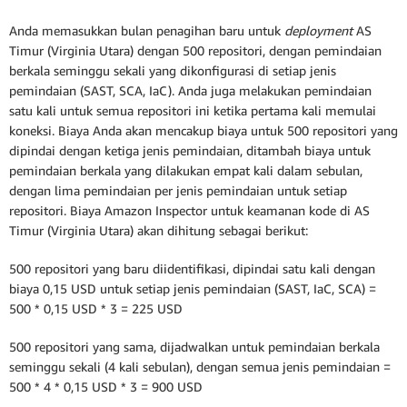
Anda memasukkan bulan penagihan baru untuk
deployment
AS
Timur (Virginia Utara) dengan 500 repositori, dengan pemindaian
berkala seminggu sekali yang dikonfigurasi di setiap jenis
pemindaian (SAST, SCA, IaC). Anda juga melakukan pemindaian
satu kali untuk semua repositori ini ketika pertama kali memulai
koneksi. Biaya Anda akan mencakup biaya untuk 500 repositori yang
dipindai dengan ketiga jenis pemindaian, ditambah biaya untuk
pemindaian berkala yang dilakukan empat kali dalam sebulan,
dengan lima pemindaian per jenis pemindaian untuk setiap
repositori. Biaya Amazon Inspector untuk keamanan kode di AS
Timur (Virginia Utara) akan dihitung sebagai berikut:
500 repositori yang baru diidentifikasi, dipindai satu kali dengan
biaya 0,15 USD untuk setiap jenis pemindaian (SAST, IaC, SCA) =
500 * 0,15 USD * 3 = 225 USD
500 repositori yang sama, dijadwalkan untuk pemindaian berkala
seminggu sekali (4 kali sebulan), dengan semua jenis pemindaian =
500 * 4 * 0,15 USD * 3 = 900 USD