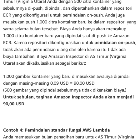
Timur (Virginia Utara) Anda dengan 500 citra kontainer yang
sebelumnya di-push, dipindai, dan dipertahankan dalam repositori
ECR yang dikonfigurasi untuk pemindaian on-push. Anda juga
melakukan push 1.000 citra kontainer baru ke dalam repositori yang
sama selama bulan tersebut. Biaya Anda hanya akan mencakup
1.000 citra kontainer baru yang dipindai saat di-push ke Amazon
ECR. Karena repositori dikonfigurasikan untuk
pemidaian on-push
,
tidak akan ada pemindaian ulang dan oleh karena itu tidak ada
biaya tambahan. Biaya Amazon Inspector di AS Timur (Virginia
Utara) akan dikalkulasikan sebagai berikut:
1.000 gambar kontainer yang baru dimasukkan awalnya dipindai
dengan masing-masing 0,09 USD = 90,00 USD
(500 gambar yang dipindai sebelumnya tidak dikenakan biaya.)
Untuk sebulan, tagihan Amazon Inspector Anda akan menjadi
90,00 USD.
Contoh 4: Pemindaian standar fungsi AWS Lambda
Anda memasukkan bulan penagihan baru untuk AS Timur (Virginia