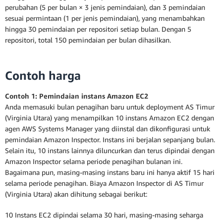
perubahan (5 per bulan × 3 jenis pemindaian), dan 3 pemindaian
sesuai permintaan (1 per jenis pemindaian), yang menambahkan
hingga 30 pemindaian per repositori setiap bulan. Dengan 5
repositori, total 150 pemindaian per bulan dihasilkan.
Contoh harga
Contoh 1: Pemindaian instans Amazon EC2
Anda memasuki bulan penagihan baru untuk deployment AS Timur
(Virginia Utara) yang menampilkan 10 instans Amazon EC2 dengan
agen AWS Systems Manager yang diinstal dan dikonfigurasi untuk
pemindaian Amazon Inspector. Instans ini berjalan sepanjang bulan.
Selain itu, 10 instans lainnya diluncurkan dan terus dipindai dengan
Amazon Inspector selama periode penagihan bulanan ini.
Bagaimana pun, masing-masing instans baru ini hanya aktif 15 hari
selama periode penagihan. Biaya Amazon Inspector di AS Timur
(Virginia Utara) akan dihitung sebagai berikut:
10 Instans EC2 dipindai selama 30 hari, masing-masing seharga