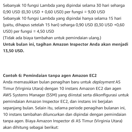
Sebanyak 10 fungsi Lambda yang dipindai selama 30 hari seharga
0,90 USD (0,30 USD + 0,60 USD) per fungsi = 9,00 USD
Sebanyak 10 fungsi Lambda yang dipindai hanya selama 15 hari
(yaitu, dihapus setelah 15 hari) seharga 0,90 USD (0,30 USD +0,60
USD) per fungsi = 4,50 USD
(Tidak ada biaya tambahan untuk pemindaian ulang.)
Untuk bulan ini, tagihan Amazon Inspector Anda akan menjadi
13,50 USD.
Contoh 6: Pemindaian tanpa agen Amazon EC2
Anda memasukkan bulan penagihan baru untuk
deployment
AS
Timur (Virginia Utara) dengan 10 instans Amazon EC2 dan agen
AWS Systems Manager (SSM) yang diinstal serta dikonfigurasi untuk
pemindaian Amazon Inspector EC2, dan instans ini berjalan
sepanjang bulan. Selain itu, selama periode penagihan bulanan ini,
10 instans tambahan diluncurkan dan dipindai dengan pemindaian
tanpa agen. Biaya Amazon Inspector di AS Timur (Virginia Utara)
akan dihitung sebagai berikut: