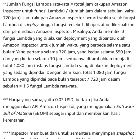
**Jumlah Fungsi Lambda rata-rata = (total jam cakupan Amazon
Inspector untuk fungsi Lambda) / (jumlah jam dalam sebulan, yaitu
720 jam). Jam cakupan Amazon Inspector berarti waktu sejak fungsi
Lambda di-
deploy
hingga fungsi tersebut dihapus atau dikecualikan
dari pemindaian Amazon Inspector. Misalnya, Anda memiliki 3
fungsi Lambda yang dilakukan deployment yang dipantau oleh
Amazon Inspector untuk jumlah waktu yang berbeda selama satu
bulan: Yang pertama selama 720 jam, yang kedua selama 350 jam,
dan yang ketiga selama 10 jam, semuanya ditambahkan menjadi
total 1.080 jam instans fungsi Lambda yang dilakukan deployment
yang sedang dipindai. Dengan demikian, total 1.080 jam fungsi
Lambda yang dipindai pada bulan tersebut / 720 jam dalam
sebulan = 1,5 fungsi Lambda rata-rata.
***Harga yang sama, yaitu 0,03 USD, berlaku jika Anda
menggunakan API Amazon Inspector, yang menggunakan
Software
Bill of Material
(SBOM) sebagai input dan memberikan hasil
kerentanan
****Inspector membuat dan untuk sementara menyimpan
snapshot