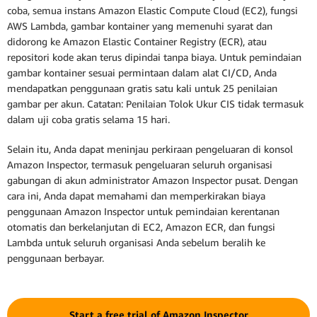
coba, semua instans Amazon Elastic Compute Cloud (EC2), fungsi
AWS Lambda, gambar kontainer yang memenuhi syarat dan
didorong ke Amazon Elastic Container Registry (ECR), atau
repositori kode akan terus dipindai tanpa biaya. Untuk pemindaian
gambar kontainer sesuai permintaan dalam alat CI/CD, Anda
mendapatkan penggunaan gratis satu kali untuk 25 penilaian
gambar per akun. Catatan: Penilaian Tolok Ukur CIS tidak termasuk
dalam uji coba gratis selama 15 hari.
Selain itu, Anda dapat meninjau perkiraan pengeluaran di konsol
Amazon Inspector, termasuk pengeluaran seluruh organisasi
gabungan di akun administrator Amazon Inspector pusat. Dengan
cara ini, Anda dapat memahami dan memperkirakan biaya
penggunaan Amazon Inspector untuk pemindaian kerentanan
otomatis dan berkelanjutan di EC2, Amazon ECR, dan fungsi
Lambda untuk seluruh organisasi Anda sebelum beralih ke
penggunaan berbayar.
Start a free trial of Amazon Inspector