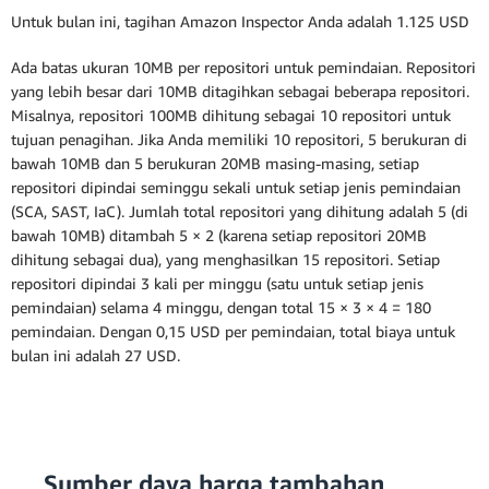
Untuk bulan ini, tagihan Amazon Inspector Anda adalah 1.125 USD
Ada batas ukuran 10MB per repositori untuk pemindaian. Repositori
yang lebih besar dari 10MB ditagihkan sebagai beberapa repositori.
Misalnya, repositori 100MB dihitung sebagai 10 repositori untuk
tujuan penagihan. Jika Anda memiliki 10 repositori, 5 berukuran di
bawah 10MB dan 5 berukuran 20MB masing-masing, setiap
repositori dipindai seminggu sekali untuk setiap jenis pemindaian
(SCA, SAST, IaC). Jumlah total repositori yang dihitung adalah 5 (di
bawah 10MB) ditambah 5 × 2 (karena setiap repositori 20MB
dihitung sebagai dua), yang menghasilkan 15 repositori. Setiap
repositori dipindai 3 kali per minggu (satu untuk setiap jenis
pemindaian) selama 4 minggu, dengan total 15 × 3 × 4 = 180
pemindaian. Dengan 0,15 USD per pemindaian, total biaya untuk
bulan ini adalah 27 USD.
Sumber daya harga tambahan