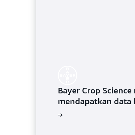
Bayer Crop Scienc
mendapatkan data 
Baca selengkapnya