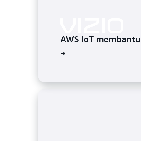
AWS IoT membantu 
Tonton video