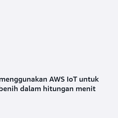
e menggunakan AWS IoT untuk
benih dalam hitungan menit