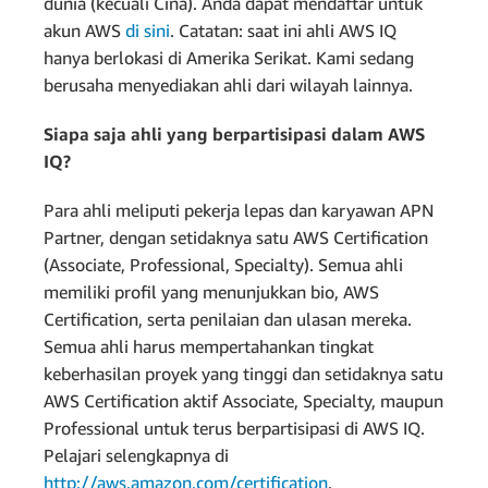
dunia (kecuali Cina). Anda dapat mendaftar untuk
akun AWS
di sini
. Catatan: saat ini ahli AWS IQ
hanya berlokasi di Amerika Serikat. Kami sedang
berusaha menyediakan ahli dari wilayah lainnya.
Siapa saja ahli yang berpartisipasi dalam AWS
IQ?
Para ahli meliputi pekerja lepas dan karyawan APN
Partner, dengan setidaknya satu AWS Certification
(Associate, Professional, Specialty). Semua ahli
memiliki profil yang menunjukkan bio, AWS
Certification, serta penilaian dan ulasan mereka.
Semua ahli harus mempertahankan tingkat
keberhasilan proyek yang tinggi dan setidaknya satu
AWS Certification aktif Associate, Specialty, maupun
Professional untuk terus berpartisipasi di AWS IQ.
Pelajari selengkapnya di
http://aws.amazon.com/certification
.