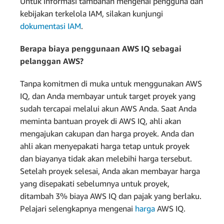
Untuk informasi tambahan mengenai pengguna dan
kebijakan terkelola IAM, silakan kunjungi
dokumentasi IAM
.
Berapa biaya penggunaan AWS IQ sebagai
pelanggan AWS?
Tanpa komitmen di muka untuk menggunakan AWS
IQ, dan Anda membayar untuk target proyek yang
sudah tercapai melalui akun AWS Anda. Saat Anda
meminta bantuan proyek di AWS IQ, ahli akan
mengajukan cakupan dan harga proyek. Anda dan
ahli akan menyepakati harga tetap untuk proyek
dan biayanya tidak akan melebihi harga tersebut.
Setelah proyek selesai, Anda akan membayar harga
yang disepakati sebelumnya untuk proyek,
ditambah 3% biaya AWS IQ dan pajak yang berlaku.
Pelajari selengkapnya mengenai
harga
AWS IQ.