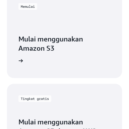
Memulai
Mulai menggunakan
Amazon S3
mbangun
Tingkat gratis
Mulai menggunakan