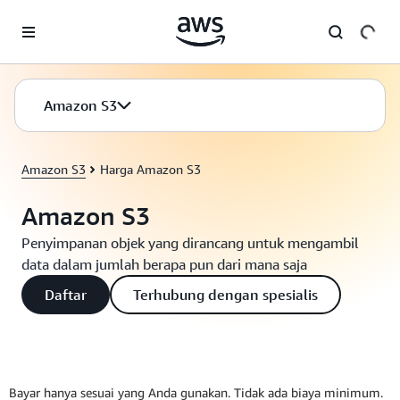
a11y-skip-to-main-content
Amazon S3
Amazon S3
Harga Amazon S3
Amazon S3
Penyimpanan objek yang dirancang untuk mengambil
data dalam jumlah berapa pun dari mana saja
Daftar
Terhubung dengan spesialis
Bayar hanya sesuai yang Anda gunakan. Tidak ada biaya minimum.