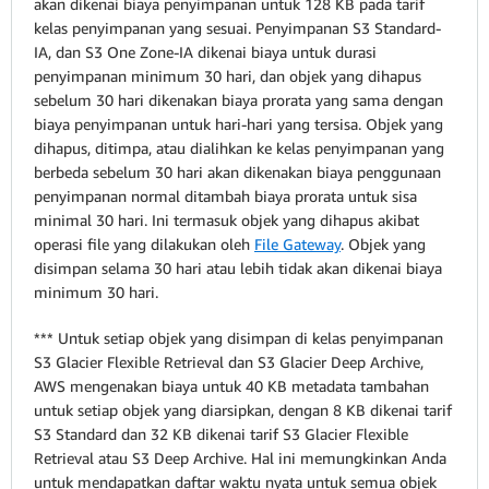
akan dikenai biaya penyimpanan untuk 128 KB pada tarif
kelas penyimpanan yang sesuai.
Penyimpanan S3 Standard-
IA, dan S3 One Zone-IA dikenai biaya untuk durasi
penyimpanan minimum 30 hari, dan objek yang dihapus
sebelum 30 hari dikenakan biaya prorata yang sama dengan
biaya penyimpanan untuk hari-hari yang tersisa. Objek yang
dihapus, ditimpa, atau dialihkan ke kelas penyimpanan yang
berbeda sebelum 30 hari akan dikenakan biaya penggunaan
penyimpanan normal ditambah biaya prorata untuk sisa
minimal 30 hari. Ini termasuk objek yang dihapus akibat
operasi file yang dilakukan oleh
File Gateway
. Objek yang
disimpan selama 30 hari atau lebih tidak akan dikenai biaya
minimum 30 hari.
*** Untuk setiap objek yang disimpan di kelas penyimpanan
S3 Glacier Flexible Retrieval dan S3 Glacier Deep Archive,
AWS mengenakan biaya untuk 40 KB metadata tambahan
untuk setiap objek yang diarsipkan, dengan 8 KB dikenai tarif
S3 Standard dan 32 KB dikenai tarif S3 Glacier Flexible
Retrieval atau S3 Deep Archive. Hal ini memungkinkan Anda
untuk mendapatkan daftar waktu nyata untuk semua objek