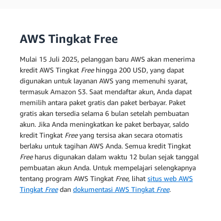
AWS Tingkat Free
Mulai 15 Juli 2025, pelanggan baru AWS akan menerima
kredit AWS Tingkat
Free
hingga 200 USD, yang dapat
digunakan untuk layanan AWS yang memenuhi syarat,
termasuk Amazon S3. Saat mendaftar akun, Anda dapat
memilih antara paket gratis dan paket berbayar. Paket
gratis akan tersedia selama 6 bulan setelah pembuatan
akun. Jika Anda meningkatkan ke paket berbayar, saldo
kredit Tingkat
Free
yang tersisa akan secara otomatis
berlaku untuk tagihan AWS Anda. Semua kredit Tingkat
Free
harus digunakan dalam waktu 12 bulan sejak tanggal
pembuatan akun Anda. Untuk mempelajari selengkapnya
tentang program AWS Tingkat
Free
, lihat
situs web AWS
Tingkat
Free
dan
dokumentasi AWS Tingkat
Free
.