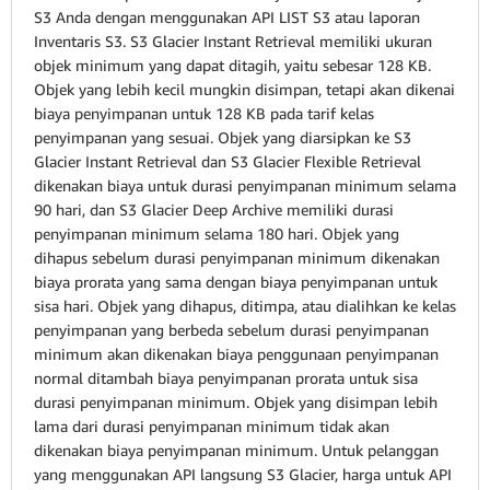
S3 Anda dengan menggunakan API LIST S3 atau laporan
Inventaris S3. S3 Glacier Instant Retrieval memiliki ukuran
objek minimum yang dapat ditagih, yaitu sebesar 128 KB.
Objek yang lebih kecil mungkin disimpan, tetapi akan dikenai
biaya penyimpanan untuk 128 KB pada tarif kelas
penyimpanan yang sesuai. Objek yang diarsipkan ke S3
Glacier Instant Retrieval dan S3 Glacier Flexible Retrieval
dikenakan biaya untuk durasi penyimpanan minimum selama
90 hari, dan S3 Glacier Deep Archive memiliki durasi
penyimpanan minimum selama 180 hari. Objek yang
dihapus sebelum durasi penyimpanan minimum dikenakan
biaya prorata yang sama dengan biaya penyimpanan untuk
sisa hari. Objek yang dihapus, ditimpa, atau dialihkan ke kelas
penyimpanan yang berbeda sebelum durasi penyimpanan
minimum akan dikenakan biaya penggunaan penyimpanan
normal ditambah biaya penyimpanan prorata untuk sisa
durasi penyimpanan minimum. Objek yang disimpan lebih
lama dari durasi penyimpanan minimum tidak akan
dikenakan biaya penyimpanan minimum. Untuk pelanggan
yang menggunakan API langsung S3 Glacier, harga untuk API