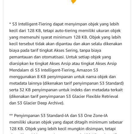
* S3 Intelligent-Tiering dapat menyimpan objek yang lebih
kecil dari 128 KB, tetapi auto-tiering memiliki ukuran objek
yang memenuhi syarat minimum 128 KB. Objek yang lebih
kecil tersebut tidak akan dipantau dan akan selalu dikenakan
biaya pada tarif tingkat Akses Sering, tanpa biaya
pemantauan dan otomatisasi. Untuk setiap objek yang
diarsipkan ke tingkat Akses Arsip atau tingkat Akses Arsip
Mendalam di S3 Intelligent-Tiering, Amazon S3
menggunakan 8 KB penyimpanan untuk nama objek dan
metadata lainnya (dikenakan tarif penyimpanan S3 Standard)
serta 32 KB penyimpanan untuk indeks dan metadata terkait
(dikenakan tarif penyimpanan S3 Glacier Flexible Retrieval
dan S3 Glacier Deep Archive).
** Penyimpanan S3 Standard-IA dan S3 One Zone-IA
memiliki ukuran objek yang dapat ditagih minimum sebesar
128 KB. Objek yang lebih kecil mungkin disimpan, tetapi