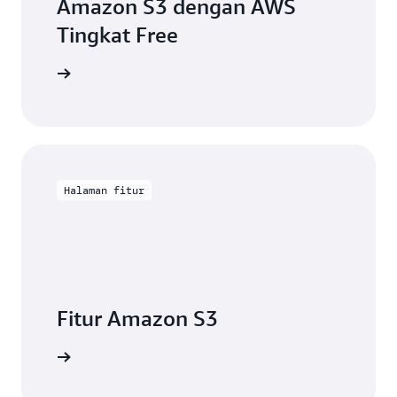
Amazon S3 dengan AWS
Tingkat Free
Daftar
Halaman fitur
Fitur Amazon S3
engkapnya