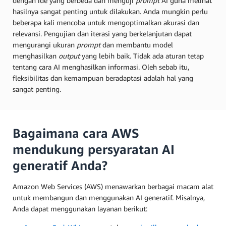
dengan ide yang berbeda dan menguji
prompt
AI guna melihat
hasilnya sangat penting untuk dilakukan. Anda mungkin perlu
beberapa kali mencoba untuk mengoptimalkan akurasi dan
relevansi. Pengujian dan iterasi yang berkelanjutan dapat
mengurangi ukuran
prompt
dan membantu model
menghasilkan
output
yang lebih baik. Tidak ada aturan tetap
tentang cara AI menghasilkan informasi. Oleh sebab itu,
fleksibilitas dan kemampuan beradaptasi adalah hal yang
sangat penting.
Bagaimana cara AWS
mendukung persyaratan AI
generatif Anda?
Amazon Web Services (AWS) menawarkan berbagai macam alat
untuk membangun dan menggunakan AI generatif. Misalnya,
Anda dapat menggunakan layanan berikut: