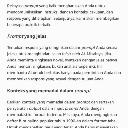
Rekayasa
prompt
yang baik mengharuskan Anda untuk
mengomunikasikan instruksi dengan konteks, cakupan, dan
respons yang diharapkan. Selanjutnya, kami akan membagikan
beberapa praktik terbaik.
Prompt
yang jelas
Tentukan respons yang diinginkan dalam
prompt
Anda secara
jelas untuk menghindari salah tafsir oleh AI. Misalnya, jika
Anda meminta ringkasan novel, nyatakan dengan jelas bahwa
Anda mencari ringkasan, bukan analisis terperinci. Ini
membantu AI untuk berfokus hanya pada permintaan Anda dan
memberikan respons yang sesuai dengan tujuan Anda.
Konteks yang memadai dalam
prompt
Berikan konteks yang memadai dalam prompt dan sertakan
persyaratan
output
dalam input
prompt
Anda, dengan
membatasi ke format tertentu. Misalnya, Anda menginginkan
daftar film paling populer tahun 1990-an dalam format tabel.
Untuk mendapatkan hasil yang tepat, Anda harus menyatakan