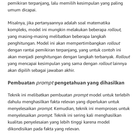
pemikiran terpanjang, lalu memilih kesimpulan yang paling
umum dicapai.
Misalnya, jika pertanyaannya adalah soal matematika
kompleks, model ini mungkin melakukan beberapa
rollout
,
yang masing-masing melibatkan beberapa langkah
penghitungan. Model ini akan mempertimbangkan
rollout
dengan rantai pemikiran terpanjang, yang untuk contoh ini
akan menjadi penghitungan dengan langkah terbanyak.
Rollout
yang mencapai kesimpulan yang sama dengan
rollout
lainnya
akan dipilih sebagai jawaban akhir.
Pembuatan
prompt
pengetahuan yang dihasilkan
Teknik ini melibatkan pembuatan
prompt
model untuk terlebih
dahulu menghasilkan fakta relevan yang diperlukan untuk
menyelesaikan
prompt
. Kemudian, teknik ini memproses untuk
menyelesaikan
prompt
. Teknik ini sering kali menghasilkan
kualitas penyelesaian yang lebih tinggi karena model
dikondisikan pada fakta yang relevan.