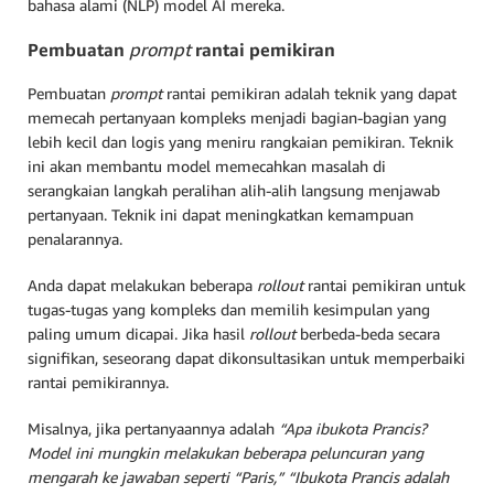
bahasa alami (NLP) model AI mereka.
Pembuatan
prompt
rantai pemikiran
Pembuatan
prompt
rantai pemikiran adalah teknik yang dapat
memecah pertanyaan kompleks menjadi bagian-bagian yang
lebih kecil dan logis yang meniru rangkaian pemikiran. Teknik
ini akan membantu model memecahkan masalah di
serangkaian langkah peralihan alih-alih langsung menjawab
pertanyaan. Teknik ini dapat meningkatkan kemampuan
penalarannya.
Anda dapat melakukan beberapa
rollout
rantai pemikiran untuk
tugas-tugas yang kompleks dan memilih kesimpulan yang
paling umum dicapai. Jika hasil
rollout
berbeda-beda secara
signifikan, seseorang dapat dikonsultasikan untuk memperbaiki
rantai pemikirannya.
Misalnya, jika pertanyaannya adalah
“Apa ibukota Prancis?
Model ini mungkin melakukan beberapa peluncuran yang
mengarah ke jawaban seperti
“Paris,”
“Ibukota Prancis adalah