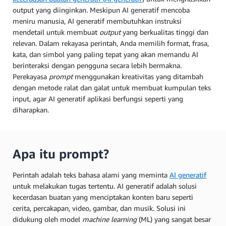
output yang diinginkan. Meskipun AI generatif mencoba
meniru manusia, AI generatif membutuhkan instruksi
mendetail untuk membuat
output
yang berkualitas tinggi dan
relevan. Dalam rekayasa
perintah, Anda memilih format, frasa,
kata, dan simbol yang paling tepat yang akan memandu AI
berinteraksi dengan pengguna secara lebih bermakna.
Perekayasa
prompt
menggunakan kreativitas yang ditambah
dengan metode ralat dan galat untuk membuat kumpulan teks
input, agar AI generatif aplikasi berfungsi seperti yang
diharapkan.
Apa itu prompt?
Perintah adalah teks bahasa alami yang meminta
AI generatif
untuk melakukan tugas tertentu. AI generatif adalah solusi
kecerdasan buatan yang menciptakan konten baru seperti
cerita, percakapan, video, gambar, dan musik. Solusi ini
didukung oleh model
machine learning
(ML) yang sangat besar