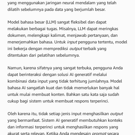
yang menggunakan jaringan neural mendalam yang telah
dilatih sebelumnya pada data yang berjumlah besar.
Model bahasa besar (LLM) sangat fleksibel dan dapat
melakukan berbagai tugas. Misalnya, LLM dapat meringkas
dokumen, melengkapi kalimat, menjawab pertanyaan, dan
menerjemahkan bahasa. Untuk
input
pengguna tertentu, model
ini bekerja dengan memprediksi
output
terbaik yang
ditentukan dari pelatihan sebelumnya.
Namun, karena sifatnya yang sangat terbuka, pengguna Anda
dapat berinteraksi dengan solusi AI generatif melalui
kombinasi data input yang tidak terhitung jumlahnya. Model
bahasa AI sangatlah kuat dan tidak memerlukan banyak hal
untuk mulai membuat konten. Bahkan satu kata saja sudah
cukup bagi sistem untuk membuat respons terperinci.
Oleh karena itu, tidak setiap jenis input menghasilkan
output
yang bermanfaat. Sistem AI generatif membutuhkan konteks
dan informasi terperinci untuk menghasilkan respons yang
akurat serta relevan. Ketika Anda mendesain
prompt
secara