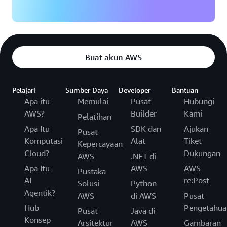
Buat akun AWS
Pelajari
Sumber Daya
Developer
Bantuan
Apa itu
Memulai
Pusat
Hubungi
AWS?
Builder
Kami
Pelatihan
Apa Itu
SDK dan
Ajukan
Pusat
Komputasi
Alat
Tiket
Kepercayaan
Cloud?
Dukungan
AWS
.NET di
Apa Itu
AWS
AWS
Pustaka
AI
re:Post
Solusi
Python
Agentik?
AWS
di AWS
Pusat
Hub
Pengetahua
Pusat
Java di
Konsep
Arsitektur
AWS
Gambaran