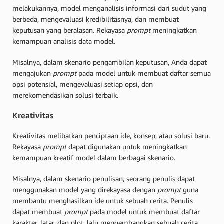
melakukannya, model menganalisis informasi dari sudut yang
berbeda, mengevaluasi kredibilitasnya, dan membuat
keputusan yang beralasan. Rekayasa
prompt
meningkatkan
kemampuan analisis data model.
Misalnya, dalam skenario pengambilan keputusan, Anda dapat
mengajukan
prompt
pada model untuk membuat daftar semua
opsi potensial, mengevaluasi setiap opsi, dan
merekomendasikan solusi terbaik.
Kreativitas
Kreativitas melibatkan penciptaan ide, konsep, atau solusi baru.
Rekayasa
prompt
dapat digunakan untuk meningkatkan
kemampuan kreatif model dalam berbagai skenario.
Misalnya, dalam skenario penulisan, seorang penulis dapat
menggunakan model yang direkayasa dengan
prompt
guna
membantu menghasilkan ide untuk sebuah cerita. Penulis
dapat membuat
prompt
pada model untuk membuat daftar
karakter, latar, dan plot, lalu mengembangkan sebuah cerita