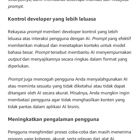
prompt
.
Kontrol developer yang lebih leluasa
Rekayasa
prompt
memberi developer kontrol yang lebih
leluasa atas interaksi pengguna dengan AI.
Prompt
yang efektif
memberikan maksud dan menetapkan konteks untuk model
bahasa besar.
Prompt
tersebut membantu AI menyempurnakan
output
dan menyajikannya secara ringkas dalam format yang
diperlukan.
Prompt
juga mencegah pengguna Anda menyalahgunakan AI
atau meminta sesuatu yang tidak diketahui atau tidak dapat
ditangani oleh AI secara akurat. Misalnya, Anda mungkin ingin
membatasi pengguna agar tidak menghasilkan konten yang
tidak pantas dalam aplikasi AI bisnis.
Meningkatkan pengalaman pengguna
Pengguna menghindari proses coba-coba dan masih menerima
respons yang koheren, akurat, serta relevan dari alat AI.