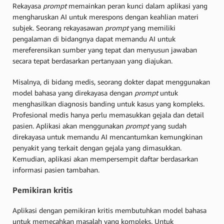
Rekayasa
prompt
memainkan peran kunci dalam aplikasi yang
mengharuskan AI untuk merespons dengan keahlian materi
subjek. Seorang rekayasawan
prompt
yang memiliki
pengalaman di bidangnya dapat memandu AI untuk
mereferensikan sumber yang tepat dan menyusun jawaban
secara tepat berdasarkan pertanyaan yang diajukan.
Misalnya, di bidang medis, seorang dokter dapat menggunakan
model bahasa yang direkayasa dengan
prompt
untuk
menghasilkan diagnosis banding untuk kasus yang kompleks.
Profesional medis hanya perlu memasukkan gejala dan detail
pasien. Aplikasi akan menggunakan
prompt
yang sudah
direkayasa untuk memandu AI mencantumkan kemungkinan
penyakit yang terkait dengan gejala yang dimasukkan.
Kemudian, aplikasi akan mempersempit daftar berdasarkan
informasi pasien tambahan.
Pemikiran kritis
Aplikasi dengan pemikiran kritis membutuhkan model bahasa
untuk memecahkan masalah yang kompleks. Untuk