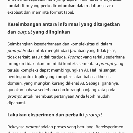
jumlah film yang perlu dicantumkan dalam daftar secara
eksplisit dan meminta format tabel.
Keseimbangan antara informasi yang ditargetkan
dan
output
yang diinginkan
Seimbangkan kesederhanaan dan kompleksitas di dalam
prompt
Anda untuk menghindari jawaban yang tidak jelas,
tidak terkait, atau tidak terduga.
Prompt
yang terlalu sederhana
mungkin tidak akan memiliki konteks sementara
prompt
yang
terlalu kompleks dapat membingungkan AI. Hal ini sangat
penting untuk topik yang kompleks atau bahasa khusus
domain, yang mungkin kurang dikenal AI. Sebagai gantinya,
gunakan bahasa sederhana dan kurangi panjang kata pada
prompt
untuk membuat pertanyaan Anda lebih mudah
dipahami.
Lakukan eksperimen dan perbaiki
prompt
Rekayasa
prompt
adalah proses yang berulang. Bereksperimen