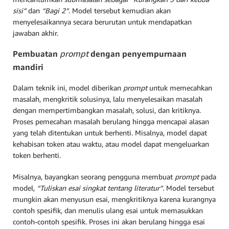
sisi”
dan
“Bagi 2”
. Model tersebut kemudian akan
menyelesaikannya secara berurutan untuk mendapatkan
jawaban akhir.
Pembuatan
prompt
dengan penyempurnaan
mandiri
Dalam teknik ini, model diberikan
prompt
untuk memecahkan
masalah, mengkritik solusinya, lalu menyelesaikan masalah
dengan mempertimbangkan masalah, solusi, dan kritiknya.
Proses pemecahan masalah berulang hingga mencapai alasan
yang telah ditentukan untuk berhenti. Misalnya, model dapat
kehabisan token atau waktu, atau model dapat mengeluarkan
token berhenti.
Misalnya, bayangkan seorang pengguna membuat
prompt
pada
model,
“Tuliskan esai singkat tentang literatur”.
Model tersebut
mungkin akan menyusun esai, mengkritiknya karena kurangnya
contoh spesifik, dan menulis ulang esai untuk memasukkan
contoh-contoh spesifik. Proses ini akan berulang hingga esai