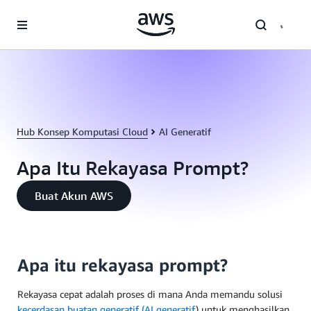
a11y-skip-to-main-content
Hub Konsep Komputasi Cloud
AI Generatif
Apa Itu Rekayasa Prompt?
Buat Akun AWS
Apa itu rekayasa prompt?
Rekayasa cepat adalah proses di mana Anda memandu solusi
kecerdasan buatan generatif (AI generatif
) untuk menghasilkan