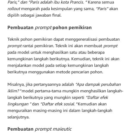
Paris,”
dan
“Paris adalah ibu kota Prancis.
“
Karena semua
rollout
mengarah pada kesimpulan yang sama,
“Paris”
akan
dipilih sebagai jawaban final.
Pembuatan
prompt
pohon pemikiran
Teknik pohon pemikiran dapat menggeneralisasi pembuatan
prompt
rantai pemikiran. Teknik ini akan membuat
prompt
pada model untuk menghasilkan satu atau beberapa
kemungkinan langkah berikutnya. Kemudian, teknik ini akan
menjalankan model pada setiap kemungkinan langkah
berikutnya menggunakan metode pencarian pohon.
Misalnya, jika pertanyaannya adalah
“Apa dampak perubahan
iklim?
“model pertama-tama mungkin menghasilkan langkah-
langkah berikutnya yang mungkin seperti
“Daftar efek
lingkungan
"
dan
“Daftar efek sosial.
“
Kemudian akan
menguraikan masing-masing ini dalam langkah-langkah
selanjutnya.
Pembuatan
prompt maieutic