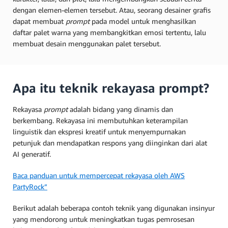
dengan elemen-elemen tersebut. Atau, seorang desainer grafis
dapat membuat
prompt
pada model untuk menghasilkan
daftar palet warna yang membangkitkan emosi tertentu, lalu
membuat desain menggunakan palet tersebut.
Apa itu teknik rekayasa prompt?
Rekayasa
prompt
adalah bidang yang dinamis dan
berkembang. Rekayasa ini membutuhkan keterampilan
linguistik dan ekspresi kreatif untuk menyempurnakan
petunjuk dan mendapatkan respons yang diinginkan dari alat
AI generatif.
Baca panduan untuk mempercepat rekayasa oleh AWS
PartyRock”
Berikut adalah beberapa contoh teknik yang digunakan insinyur
yang mendorong untuk meningkatkan tugas pemrosesan