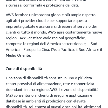
sicurezza, conformità e protezione dei dati.
Los Angeles, California
St. Louis, Missouri
AWS fornisce un'impronta globale più ampia rispetto
Miami, Florida
Tampa Bay, Florida
agli altri provider cloud e per supportare questa
Minneapolis, Minnesota
Toronto, Ontario
impronta globale e assicurarsi di essere al servizio dei
clienti di tutto il mondo, AWS apre costantemente nuove
Montreal, Quebec
Washington D.C.
regioni. AWS gestisce varie regioni geografiche,
comprese le regioni dell'America settentrionale, il Sud
Nashville, Tennessee
America, l'Europa, la Cina, l'Asia Pacifico, il Sud Africa e il
Medio Oriente.
Zone di disponibilità
Una zona di disponibilità consiste in uno o più data
center provvisti di alimentazione, rete e connettività
ridondanti in una regione AWS. Le zone di disponibilità
(AZ) consentono ai clienti di eseguire applicazioni e
database in ambienti di produzione con elevata
disponibilità, tolleranza ai guasti e scalabilità, altrimenti