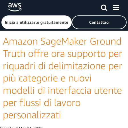
Passa al contenuto principale
Fai clic qui per tornare alla home page di Amazon Web Serv
Inizia a utilizzarlo gratuitamente
Contattaci
Amazon SageMaker Ground
Truth offre ora supporto per
riquadri di delimitazione per
più categorie e nuovi
modelli di interfaccia utente
per flussi di lavoro
personalizzati