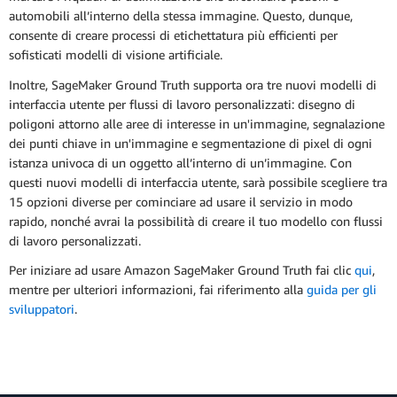
automobili all’interno della stessa immagine. Questo, dunque,
consente di creare processi di etichettatura più efficienti per
sofisticati modelli di visione artificiale.
Inoltre, SageMaker Ground Truth supporta ora tre nuovi modelli di
interfaccia utente per flussi di lavoro personalizzati: disegno di
poligoni attorno alle aree di interesse in un'immagine, segnalazione
dei punti chiave in un'immagine e segmentazione di pixel di ogni
istanza univoca di un oggetto all’interno di un’immagine. Con
questi nuovi modelli di interfaccia utente, sarà possibile scegliere tra
15 opzioni diverse per cominciare ad usare il servizio in modo
rapido, nonché avrai la possibilità di creare il tuo modello con flussi
di lavoro personalizzati.
Per iniziare ad usare Amazon SageMaker Ground Truth fai clic
qui
,
mentre per ulteriori informazioni, fai riferimento alla
guida per gli
sviluppatori
.