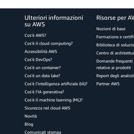
Ulteriori informazioni
Risorse per 
su AWS
Nozioni di base
Cos'è AWS?
Formazione e certifi
Cos'è il cloud computing?
Biblioteca di soluz
Accessibilità AWS
Centro di architettu
Cos'è DevOps?
Domande frequenti 
Cos'è un container?
relative ai prodotti
Cos'è un data lake?
Report degli analisti
Cos'è l'intelligenza artificiale (IA)?
Partner AWS
Cos'è l'IA generativa?
Cos'è il machine learning (ML)?
Sicurezza nel cloud AWS
Novità
Blog
Comunicati stampa