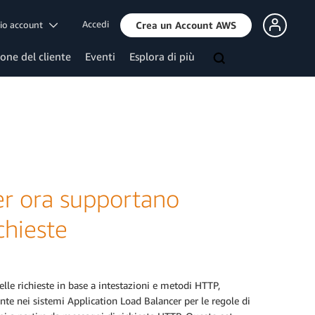
Accedi
mio account
Crea un Account AWS
ione del cliente
Eventi
Esplora di più
cer ora supportano
chieste
lle richieste in base a intestazioni e metodi HTTP,
ente nei sistemi Application Load Balancer per le regole di