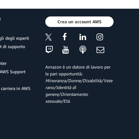
a
Crea un account AWS
li degli esperti
et di supporto
ter
Amazon è un datore di lavoro per
 AWS Support
le pari opportunità:
Minoranza/Donne/Disabilità/Vete
rano/Identità di
 carriera in AWS
genere/Orientamento
sessuale/Età.