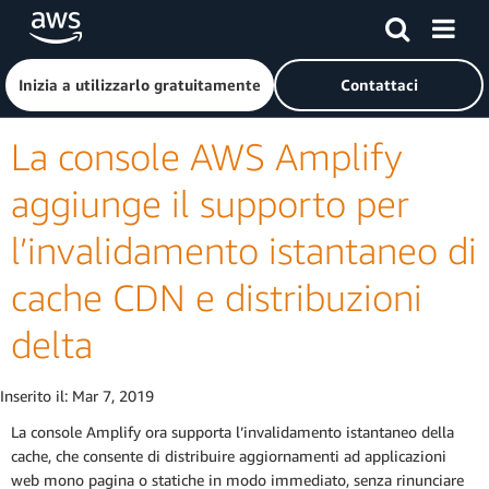
Passa al contenuto principale
Fai clic qui per tornare alla home page di Amazon Web Serv
Inizia a utilizzarlo gratuitamente
Contattaci
La console AWS Amplify
aggiunge il supporto per
l’invalidamento istantaneo di
cache CDN e distribuzioni
delta
Inserito il:
Mar 7, 2019
La console Amplify ora supporta l’invalidamento istantaneo della
cache, che consente di distribuire aggiornamenti ad applicazioni
web mono pagina o statiche in modo immediato, senza rinunciare