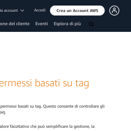
Accedi
mio account
Crea un Account AWS
ione del cliente
Eventi
Esplora di più
rmessi basati su tag
 permessi basati su tag. Questo consente di controllare gli
AM).
alore facoltativo che può semplificare la gestione, la