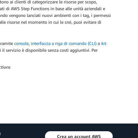
ntono ai clienti di categorizzare le risorse per scopo,
tati di AWS Step Functions in base alle unità aziendali e
ando vengono lanciati nuovi ambienti con i tag, i permessi
e risorse nel momento in cui le crei, puoi evitare di
 tramite
console
,
interfaccia a riga di comando (CLI)
o
kit
il servizio è disponibile senza costi aggiuntivi. Per
ctions
a
Crea un account AWS