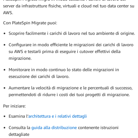
server da infrastrutture fisiche, virtuali e cloud nel tuo data center su
AWS.
Con PlateSpin Migrate puoi:
Scoprire facilmente i carichi di lavoro nel tuo ambiente di origine.
Configurare in modo efficiente le migrazioni dei carichi di lavoro
su AWS e testarli prima di eseguire i cutover effettivi della
migrazione.
Monitorare in modo continuo lo stato delle migrazioni in
esecuzione dei carichi di lavoro.
Aumentare la velocità di migrazione e le percentuali di successo,
permettendoti di ridurre i costi dei tuoi progetti di migrazione.
Per iniziare:
Esamina l’
architettura e i relativi dettagli
Consulta la
guida alla distribuzione
contenente istruzioni
dettagliate