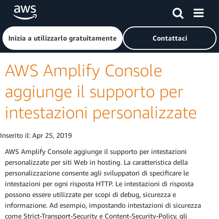
Passa al contenuto principale
Fai clic qui per tornare alla home page di Amazon Web Serv
Inizia a utilizzarlo gratuitamente
Contattaci
AWS Amplify Console
aggiunge il supporto per
intestazioni personalizzate
Inserito il:
Apr 25, 2019
AWS Amplify Console aggiunge il supporto per intestazioni
personalizzate per siti Web in hosting. La caratteristica della
personalizzazione consente agli sviluppatori di specificare le
intestazioni per ogni risposta HTTP. Le intestazioni di risposta
possono essere utilizzate per scopi di debug, sicurezza e
informazione. Ad esempio, impostando intestazioni di sicurezza
come Strict-Transport-Security e Content-Security-Policy, gli