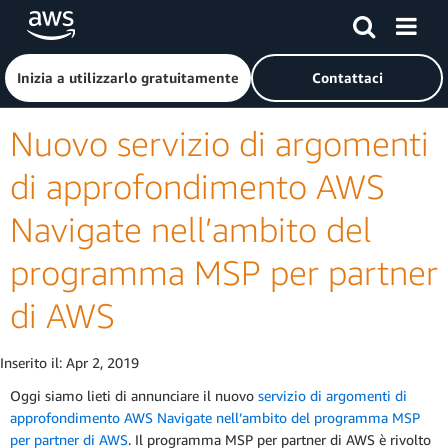
Passa al contenuto principale
Fai clic qui per tornare alla home page di Amazon Web Serv
Inizia a utilizzarlo gratuitamente
Contattaci
Nuovo servizio di argomenti
di approfondimento AWS
Navigate nell’ambito del
programma MSP per partner
di AWS
Inserito il:
Apr 2, 2019
Oggi siamo lieti di annunciare il nuovo
servizio di argomenti di
approfondimento AWS Navigate nell’ambito del programma MSP
per partner di AWS
. Il programma MSP per partner di AWS è rivolto