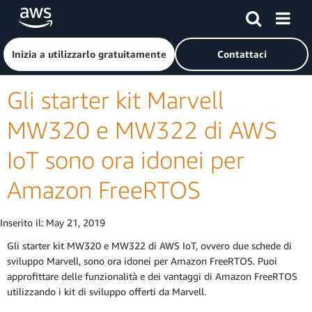
Passa al contenuto principale
Fai clic qui per tornare alla home page di Amazon Web Serv
Inizia a utilizzarlo gratuitamente
Contattaci
Gli starter kit Marvell
MW320 e MW322 di AWS
IoT sono ora idonei per
Amazon FreeRTOS
Inserito il:
May 21, 2019
Gli starter kit MW320 e MW322 di AWS IoT, ovvero due schede di
sviluppo Marvell, sono ora idonei per Amazon FreeRTOS. Puoi
approfittare delle funzionalità e dei vantaggi di Amazon FreeRTOS
utilizzando i kit di sviluppo offerti da Marvell.