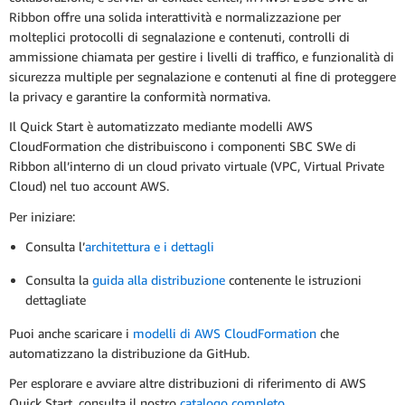
Ribbon offre una solida interattività e normalizzazione per
molteplici protocolli di segnalazione e contenuti, controlli di
ammissione chiamata per gestire i livelli di traffico, e funzionalità di
sicurezza multiple per segnalazione e contenuti al fine di proteggere
la privacy e garantire la conformità normativa.
Il Quick Start è automatizzato mediante modelli AWS
CloudFormation che distribuiscono i componenti SBC SWe di
Ribbon all’interno di un cloud privato virtuale (VPC, Virtual Private
Cloud) nel tuo account AWS.
Per iniziare:
Consulta l’
architettura e i dettagli
Consulta la
guida alla distribuzione
contenente le istruzioni
dettagliate
Puoi anche scaricare i
modelli di AWS CloudFormation
che
automatizzano la distribuzione da GitHub.
Per esplorare e avviare altre distribuzioni di riferimento di AWS
Quick Start, consulta il nostro
catalogo completo
.