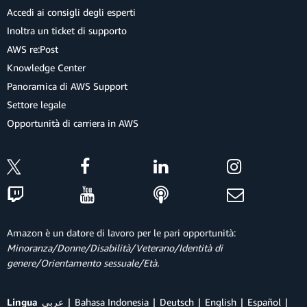
Accedi ai consigli degli esperti
Inoltra un ticket di supporto
AWS re:Post
Knowledge Center
Panoramica di AWS Support
Settore legale
Opportunità di carriera in AWS
Amazon è un datore di lavoro per le pari opportunità:
Minoranza/Donne/Disabilità/Veterano/Identità di
genere/Orientamento sessuale/Età.
Lingua
عربي
Bahasa Indonesia
Deutsch
English
Español