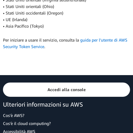
• Stati Uniti orientali (Ohio)
• Stati Uniti occidentali (Oregon)
• UE (Irlanda)
• Asia Pacifico (Tokyo)
Per iniziare a usare il servizio, consulta la
guida per l’utente di AWS
Security Token Service
.
Accedi alla console
Ulteriori informazioni su AWS
Cos'è AWS?
Cos'è il cloud computing?
Accessibilità AWS