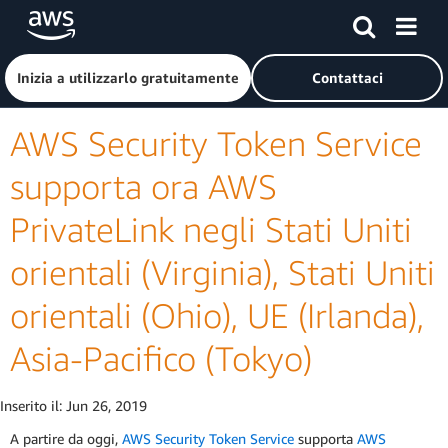
Passa al contenuto principale
Fai clic qui per tornare alla home page di Amazon Web Serv
Inizia a utilizzarlo gratuitamente
Contattaci
AWS Security Token Service
supporta ora AWS
PrivateLink negli Stati Uniti
orientali (Virginia), Stati Uniti
orientali (Ohio), UE (Irlanda),
Asia-Pacifico (Tokyo)
Inserito il:
Jun 26, 2019
A partire da oggi,
AWS Security Token Service
supporta
AWS