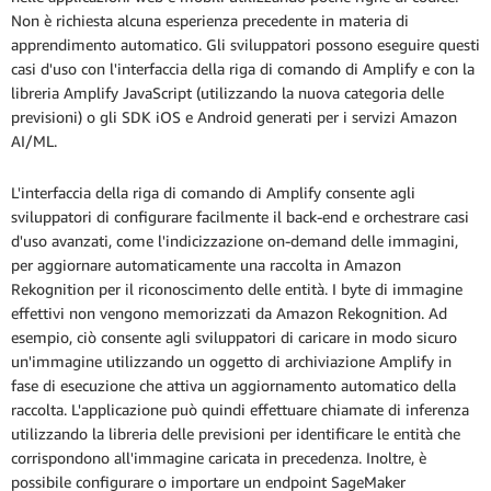
Non è richiesta alcuna esperienza precedente in materia di
apprendimento automatico. Gli sviluppatori possono eseguire questi
casi d'uso con l'interfaccia della riga di comando di Amplify e con la
libreria Amplify JavaScript (utilizzando la nuova categoria delle
previsioni) o gli SDK iOS e Android generati per i servizi Amazon
AI/ML.
L'interfaccia della riga di comando di Amplify consente agli
sviluppatori di configurare facilmente il back-end e orchestrare casi
d'uso avanzati, come l'indicizzazione on-demand delle immagini,
per aggiornare automaticamente una raccolta in Amazon
Rekognition per il riconoscimento delle entità. I byte di immagine
effettivi non vengono memorizzati da Amazon Rekognition. Ad
esempio, ciò consente agli sviluppatori di caricare in modo sicuro
un'immagine utilizzando un oggetto di archiviazione Amplify in
fase di esecuzione che attiva un aggiornamento automatico della
raccolta. L'applicazione può quindi effettuare chiamate di inferenza
utilizzando la libreria delle previsioni per identificare le entità che
corrispondono all'immagine caricata in precedenza. Inoltre, è
possibile configurare o importare un endpoint SageMaker