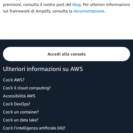
previsioni, consulta il nostro post del
blog
. Per ulteriori informazioni
sul framework di Amplify, consulta la
documentazione
.
Accedi alla console
Ulteriori informazioni su AWS
Cos'è AWS?
Cos'è il cloud computing?
Accessibilità AWS
Cos'è DevOps?
Cos'è un container?
Cos'è un data lake?
Cos'è l'intelligenza artificiale (IA)?