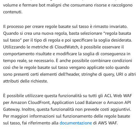
volume e fermare bot maligni che consumano risorse e raccolgono
contenuti.
Il processo per creare regole basate sul tasso è rimasto invariato.
Quando si crea una nuova regola, basta selezionare “regola basata
sul tasso” per il tipo di regola e poi specificare la soglia desiderata.
Utilizzando le metriche di CloudWatch, è possibile osservare il
comportamento risultate e modificare la soglia di conseguenza in
tempo reale, se necessario. È anche possibile combinare condizioni
così che le regole basate sul tasso vengano applicate solo quando
sono presenti certi elementi dell’header, stringhe di query, URI o altri
attributi delle richieste.
È possibile utilizzare questa funzionalità su tutti gli ACL Web WAF
per Amazon CloudFront, Application Load Balancer o Amazon API
Gateway. Inoltre, questa funzionalità non prevede costi aggiuntivi.
Per maggiori informazioni sul funzionamento delle regole basate
sul tasso, fai riferimento alla
documentazione
di AWS WAF.