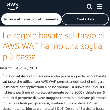
Passa al contenuto principale
Fai clic qui per tornare alla home page di Amazon Web Serv
Inizia a utilizzarlo gratuitamente
Contattaci
Le regole basate sul tasso di
AWS WAF hanno una soglia
più bassa
Inserito il:
Aug 28, 2019
È ora possibile configurare una soglia più bassa per le regole basate
sul tasso che utilizzi con AWS WAF, permettendoti così di mitigare
le minacce per applicazioni a basso volume. La nuova soglia di 100
richieste per 5 minuti (precedentemente pari a 2000 richieste per 5
minuti) ti permette di avere maggior controllo e bloccare gli attacchi
brute force lenti per gli accessi, limitare l’utilizzo delle API per
ciascun utente, bloccare gli attacchi DoS (Denial of Service) a basso